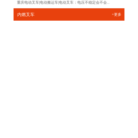
重庆电动叉车|电动搬运车|电动叉车：电压不稳定会不会...
内燃叉车
+更多
CPC/Q(D)...
CPC/Q(D)...
CPC/Q(D)...
CPC/Q(D)...