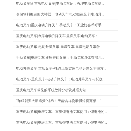
电动叉车证|重庆电动叉车|电动叉车证：办理电动叉车操...
仓储物料搬运四大神器：电动叉车|电动搬运叉车|电动升...
电动叉车|重庆电动升降叉车|手动叉车：工业协会呼吁手...
重庆电动叉车|冷库电动升降叉车|重庆叉车|电动叉车：...
重庆电动叉车-电动升降叉车-重庆叉车:重庆电动叉车什...
手动叉车|重庆叉车|液压搬运叉车：手动叉车具体有那几...
电动升降叉车-重庆叉车=托盘上货架用电动升降叉车很方...
电动叉车-重庆叉车-电动升降叉车：电动升降叉车与托盘...
重庆电动叉车常见的系统故障分析及处理方法
“年轻就要大胆追梦”优秀！天能吉祥物泰博惊喜亮相，“...
重庆电动叉车|重庆叉车、重庆锂电池叉车使用：锂电池的...
重庆电动叉车|重庆叉车、重庆锂电池叉车使用：锂电池的...