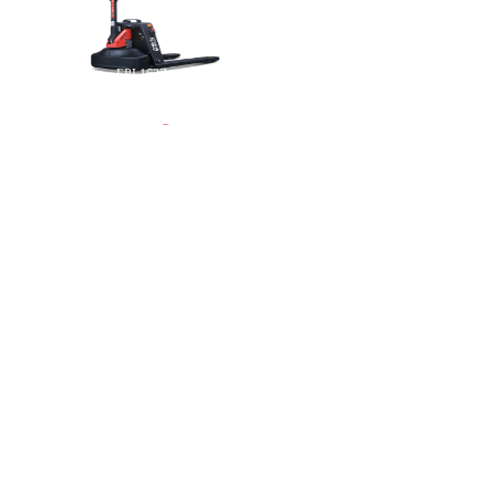
EPL163Z ...
EPT20-30...
EPT25/30...
EPT20-20...
RPE201Z ...
EPT20-20...