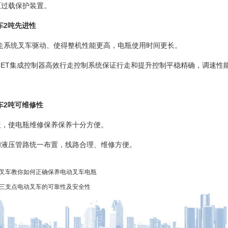
压过载保护装置。
车2吨先进性
流行走系统叉车驱动、使得整机性能更高，电瓶使用时间更长。
OSFET集成控制器高效行走控制系统保证行走和提升控制平稳精确，调速
车2吨可维修性
机盖，使电瓶维修保养保养十分方便。
制和液压管路统一布置，线路合理、维修方便。
叉车教你如何正确保养电动叉车电瓶
三支点电动叉车的可靠性及安全性