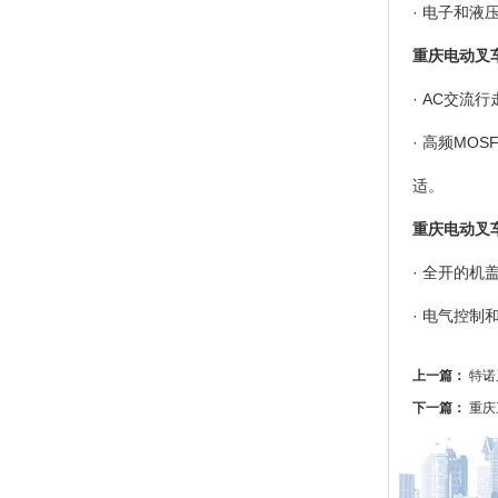
· 电子和液
重庆电动叉
· AC交
· 高频M
适。
重庆电动叉
· 全开的
· 电气控
上一篇：
特诺
下一篇：
重庆