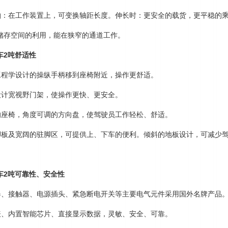
前轴：在工作装置上，可变换轴距长度。伸长时：更安全的载货，更平稳的
储存空间的利用，能在狭窄的通道工作。
车2吨舒适性
机工程学设计的操纵手柄移到座椅附近，操作更舒适。
化设计宽视野门架，使操作更快、更安全。
调的座椅，角度可调的方向盘，使驾驶员工作轻松、舒适。
的脚板及宽阔的驻脚区，可提供上、下车的便利。倾斜的地板设计，可减少
车2吨可靠性、安全性
制器、接触器、电源插头、紧急断电开关等主要电气元件采用国外名牌产品
仪表、内置智能芯片、直接显示数据，灵敏、安全、可靠。