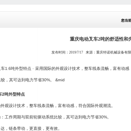
您当
重庆电动叉车2吨的舒适性和
发布时间：2019/7/17 来源：
重庆特诺机械设备有
叉车
1.6吨
外型特点 · 采用国际的外观设计技术，整车线条流畅，富有动感
较，其可达到电力节省30%。 &mid
车2吨外型特点
际的外观设计技术，整车线条流畅，富有动感，符合国际外观潮流。
驱动：工作周期与双前轮驱动系统比较，其可达到电力节省30%。
向马达，链条带动，更直接，更有效。