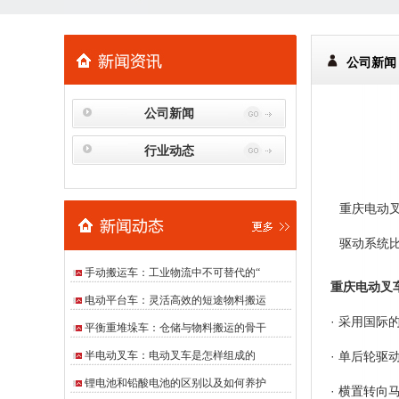
公司新闻
公司新闻
行业动态
重庆电动
驱动系统比
手动搬运车：工业物流中不可替代的“
重庆电动叉
电动平台车：灵活高效的短途物料搬运
· 采用国
平衡重堆垛车：仓储与物料搬运的骨干
半电动叉车：电动叉车是怎样组成的
· 单后轮
锂电池和铅酸电池的区别以及如何养护
· 横置转