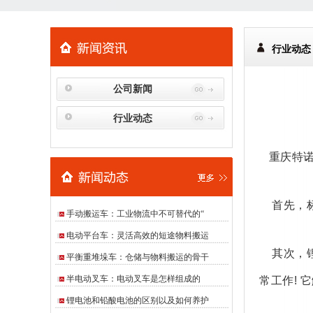
行业动态
公司新闻
行业动态
重庆特诺
首先，标
手动搬运车：工业物流中不可替代的“
电动平台车：灵活高效的短途物料搬运
其次，锂
平衡重堆垛车：仓储与物料搬运的骨干
半电动叉车：电动叉车是怎样组成的
常工作!
它
锂电池和铅酸电池的区别以及如何养护