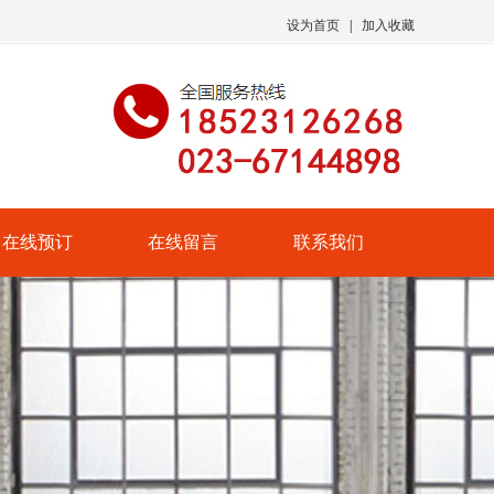
设为首页
|
加入收藏
在线预订
在线留言
联系我们