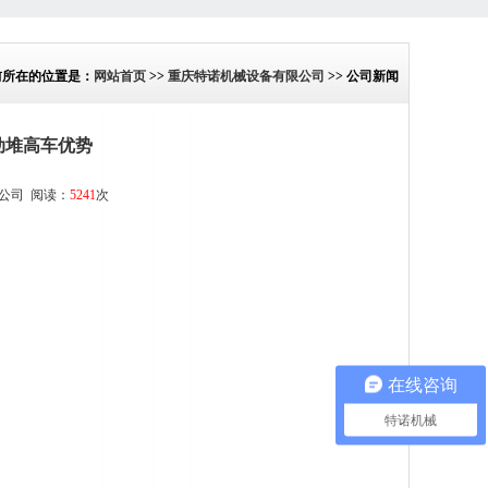
前所在的位置是：
网站首页
>>
重庆特诺机械设备有限公司
>> 公司新闻
动堆高车优势
公司
阅读：
5241
次
在线咨询
特诺机械