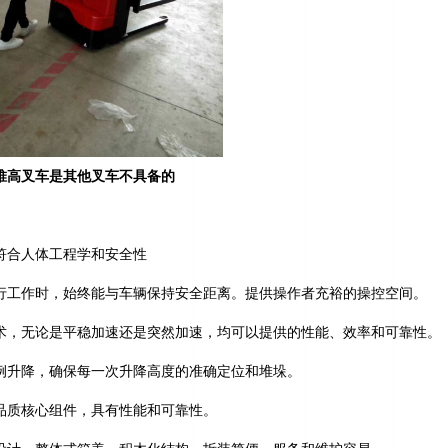
堆高叉车是其他叉车不具备的
符合人体工程学和安全性
行工作时，始终能与车辆保持安全距离。提供操作者充裕的操控空间。
术，无论是平稳加速还是突然加速，均可以提供的性能、效率和可靠性。
例升降，确保每一次升降高度的准确定位和堆垛。
品质核心组件，具有性能和可靠性。