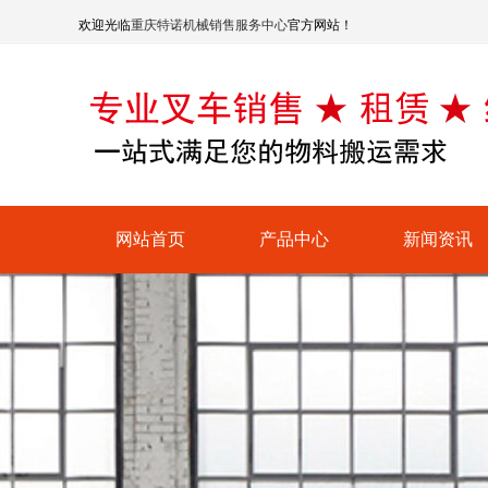
欢迎光临
重庆特诺机械销售服务中心
官方网站！
网站首页
产品中心
新闻资讯