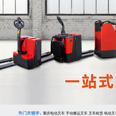
重庆电动叉车
手动搬运叉车
叉车租赁
电动叉