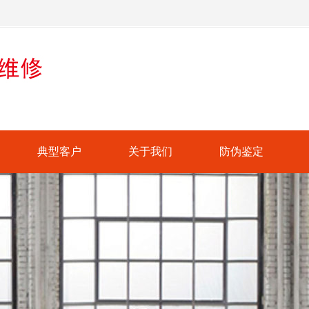
典型客户
关于我们
防伪鉴定