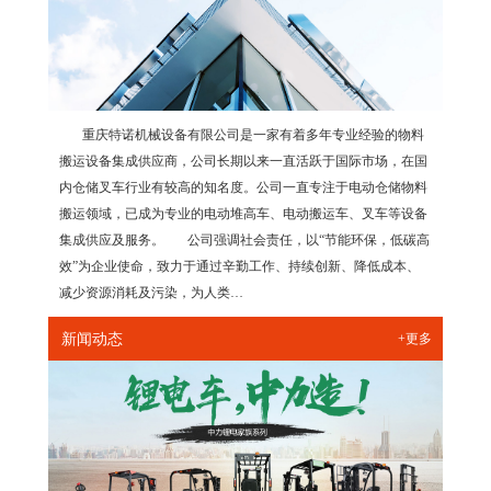
重庆特诺机械设备有限公司是一家有着多年专业经验的物料
搬运设备集成供应商，公司长期以来一直活跃于国际市场，在国
内仓储叉车行业有较高的知名度。公司一直专注于电动仓储物料
搬运领域，已成为专业的电动堆高车、电动搬运车、叉车等设备
集成供应及服务。 公司强调社会责任，以“节能环保，低碳高
效”为企业使命，致力于通过辛勤工作、持续创新、降低成本、
减少资源消耗及污染，为人类…
新闻动态
+更多