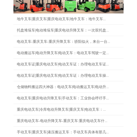
地牛叉车|重庆叉车|重庆电动叉车|地牛叉车：地牛叉车...
托盘堆垛车|电动堆垛车|重庆电动升降叉车：一次双托盘...
电动叉车-重庆叉车-重庆升降叉车：骄阳似火，来台一台...
电动搬运车|电动升降叉车|电动叉车：电动叉车驾驶一定...
电动叉车证|重庆电动叉车|电动叉车证：办理电动叉车证...
电动叉车证|重庆电动叉车|电动叉车证：办理电动叉车操...
仓储物料搬运四大神器：电动叉车|电动搬运叉车|电动升...
电动叉车|重庆电动升降叉车|手动叉车：工业协会呼吁手...
重庆电动叉车|冷库电动升降叉车|重庆叉车|电动叉车：...
重庆电动叉车-电动升降叉车-重庆叉车:重庆电动叉车什...
手动叉车|重庆叉车|液压搬运叉车：手动叉车具体有那几...