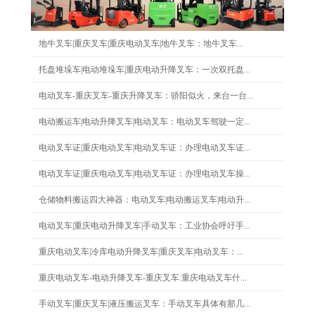
地牛叉车|重庆叉车|重庆电动叉车|地牛叉车：地牛叉车...
托盘堆垛车|电动堆垛车|重庆电动升降叉车：一次双托盘...
电动叉车-重庆叉车-重庆升降叉车：骄阳似火，来台一台...
电动搬运车|电动升降叉车|电动叉车：电动叉车驾驶一定...
电动叉车证|重庆电动叉车|电动叉车证：办理电动叉车证...
电动叉车证|重庆电动叉车|电动叉车证：办理电动叉车操...
仓储物料搬运四大神器：电动叉车|电动搬运叉车|电动升...
电动叉车|重庆电动升降叉车|手动叉车：工业协会呼吁手...
重庆电动叉车|冷库电动升降叉车|重庆叉车|电动叉车：...
重庆电动叉车-电动升降叉车-重庆叉车:重庆电动叉车什...
手动叉车|重庆叉车|液压搬运叉车：手动叉车具体有那几...