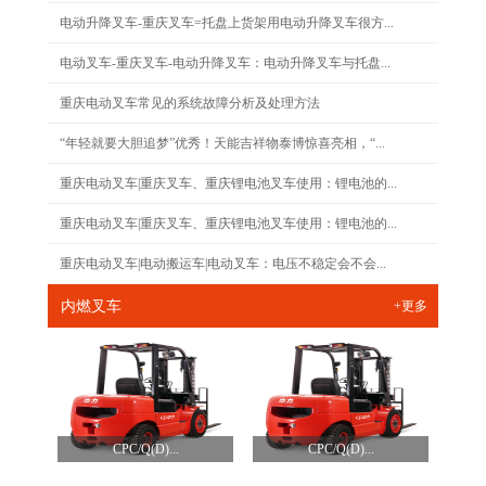
电动升降叉车-重庆叉车=托盘上货架用电动升降叉车很方...
电动叉车-重庆叉车-电动升降叉车：电动升降叉车与托盘...
重庆电动叉车常见的系统故障分析及处理方法
“年轻就要大胆追梦”优秀！天能吉祥物泰博惊喜亮相，“...
重庆电动叉车|重庆叉车、重庆锂电池叉车使用：锂电池的...
重庆电动叉车|重庆叉车、重庆锂电池叉车使用：锂电池的...
重庆电动叉车|电动搬运车|电动叉车：电压不稳定会不会...
内燃叉车
+更多
CPC/Q(D)...
CPC/Q(D)...