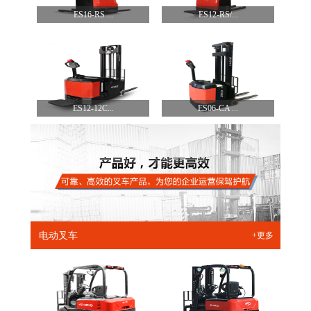
ES16-RS ...
ES12-RS/...
ES12-12C...
ES06-CA ...
电动叉车
+更多