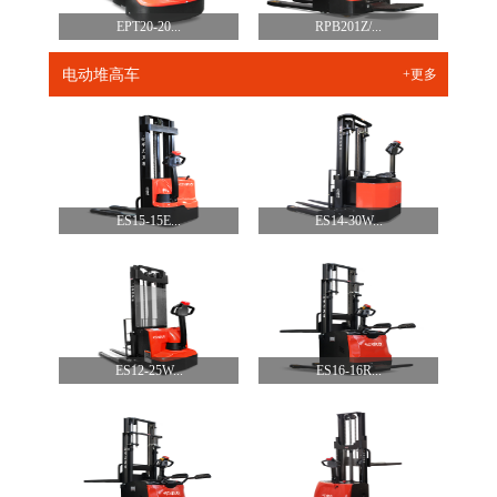
EPT20-20...
RPB201Z/...
电动堆高车
+更多
ES15-15E...
ES14-30W...
ES12-25W...
ES16-16R...