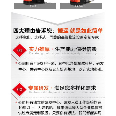
JX2-3 0....
JX2-4 1....