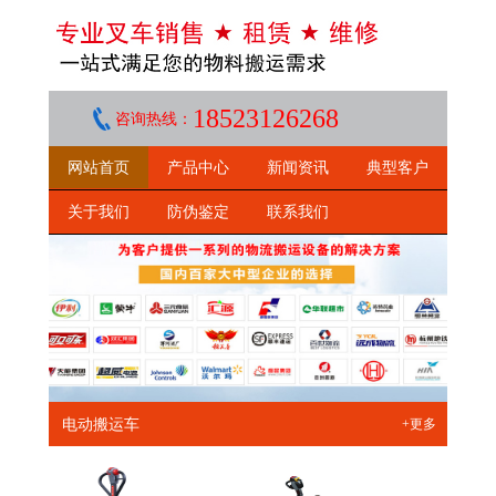
18523126268
咨询热线：
网站首页
产品中心
新闻资讯
典型客户
关于我们
防伪鉴定
联系我们
电动搬运车
+更多