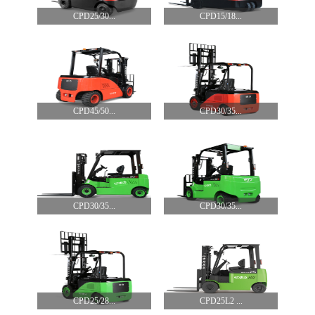
CPD25/30...
CPD15/18...
CPD45/50...
CPD30/35...
CPD30/35...
CPD30/35...
CPD25/28...
CPD25L2 ...