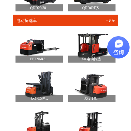
QDD20/30...
QDD60T(S...
电动拣选车
+更多
EPT20-RA...
JX0 电动拣选...
JX1 0.5吨...
JX2-1 0....