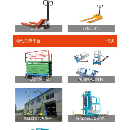
EPB3000 ...
SYBC-5T ...
电动升降平台
+更多
电动升降平台
可倾斜式升降机
蜘蛛自臂式升降平...
移动式铝合金高空...