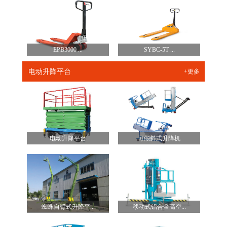
EPB3000 ...
SYBC-5T ...
电动升降平台
+更多
电动升降平台
可倾斜式升降机
蜘蛛自臂式升降平...
移动式铝合金高空...