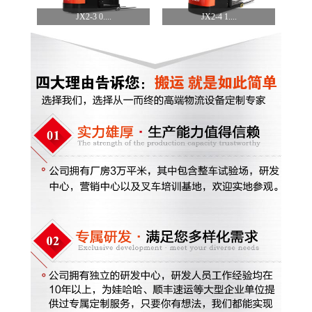
JX2-3 0....
JX2-4 1....