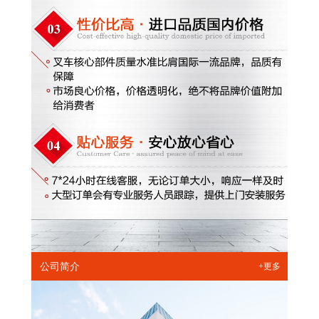
公司简介
+更多