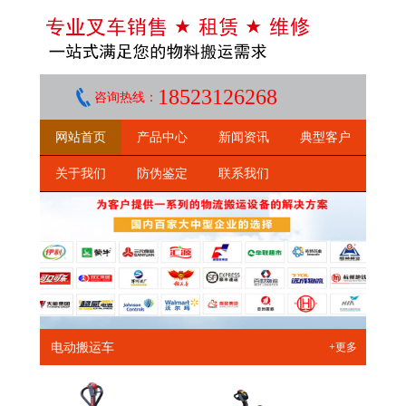
18523126268
咨询热线：
网站首页
产品中心
新闻资讯
典型客户
关于我们
防伪鉴定
联系我们
电动搬运车
+更多