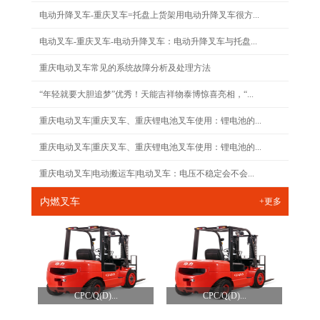
电动升降叉车-重庆叉车=托盘上货架用电动升降叉车很方...
电动叉车-重庆叉车-电动升降叉车：电动升降叉车与托盘...
重庆电动叉车常见的系统故障分析及处理方法
“年轻就要大胆追梦”优秀！天能吉祥物泰博惊喜亮相，“...
重庆电动叉车|重庆叉车、重庆锂电池叉车使用：锂电池的...
重庆电动叉车|重庆叉车、重庆锂电池叉车使用：锂电池的...
重庆电动叉车|电动搬运车|电动叉车：电压不稳定会不会...
内燃叉车
+更多
CPC/Q(D)...
CPC/Q(D)...