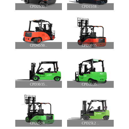
CPD25/30...
CPD15/18...
CPD45/50...
CPD30/35...
CPD30/35...
CPD30/35...
CPD25/28...
CPD25L2 ...