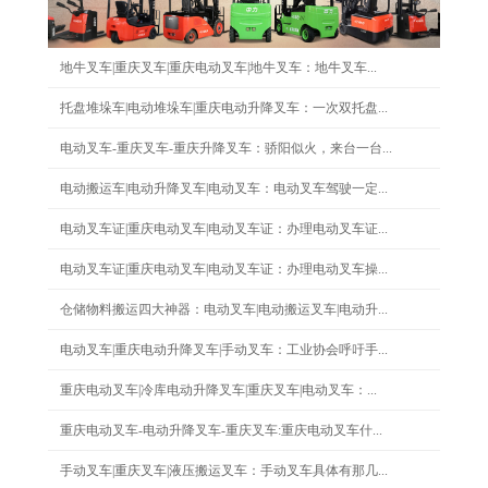
地牛叉车|重庆叉车|重庆电动叉车|地牛叉车：地牛叉车...
托盘堆垛车|电动堆垛车|重庆电动升降叉车：一次双托盘...
电动叉车-重庆叉车-重庆升降叉车：骄阳似火，来台一台...
电动搬运车|电动升降叉车|电动叉车：电动叉车驾驶一定...
电动叉车证|重庆电动叉车|电动叉车证：办理电动叉车证...
电动叉车证|重庆电动叉车|电动叉车证：办理电动叉车操...
仓储物料搬运四大神器：电动叉车|电动搬运叉车|电动升...
电动叉车|重庆电动升降叉车|手动叉车：工业协会呼吁手...
重庆电动叉车|冷库电动升降叉车|重庆叉车|电动叉车：...
重庆电动叉车-电动升降叉车-重庆叉车:重庆电动叉车什...
手动叉车|重庆叉车|液压搬运叉车：手动叉车具体有那几...