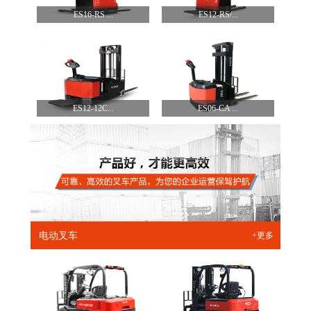
ES16-RS ...
ES12-RS/...
ES12-12C...
ES06-CA ...
电动叉车
+更多