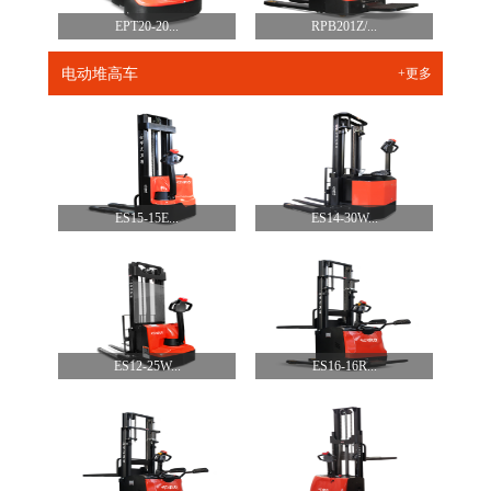
EPT20-20...
RPB201Z/...
电动堆高车
+更多
ES15-15E...
ES14-30W...
ES12-25W...
ES16-16R...