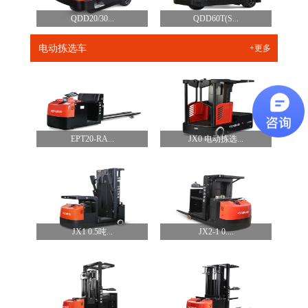
QDD20/30...
QDD60T(S...
电动拣选车
+更多
EPT20-RA...
JX0 电动拣选...
JX1 0.5吨...
JX2-1 0....