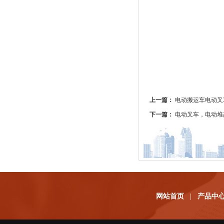
上一篇：
电动搬运车电动叉
下一篇：
电动叉车，电动堆
网站首页
|
产品中