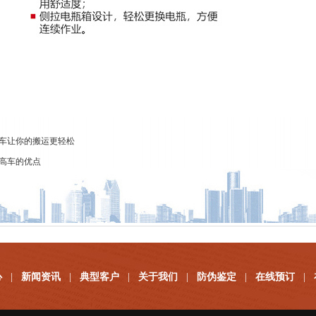
车让你的搬运更轻松
高车的优点
心
|
新闻资讯
|
典型客户
|
关于我们
|
防伪鉴定
|
在线预订
|