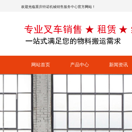
欢迎光临
重庆特诺机械销售服务中心
官方网站！
网站首页
产品中心
新闻资讯