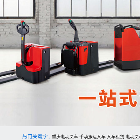
重庆电动叉车
手动搬运叉车
叉车租赁
电动叉