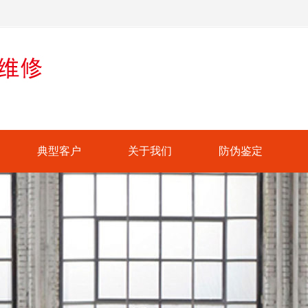
典型客户
关于我们
防伪鉴定