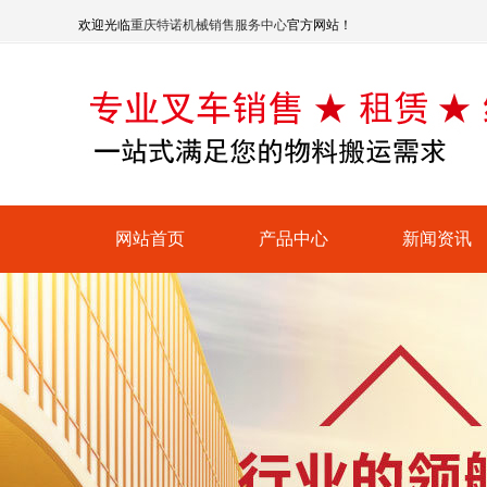
欢迎光临
重庆特诺机械销售服务中心
官方网站！
网站首页
产品中心
新闻资讯