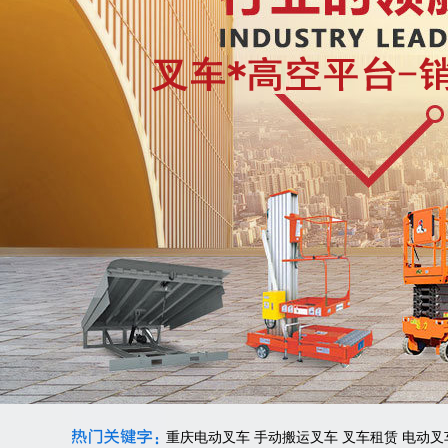
重庆电动叉车
手动搬运叉车
叉车租赁
电动叉