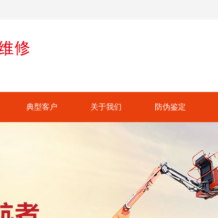
典型客户
关于我们
防伪鉴定