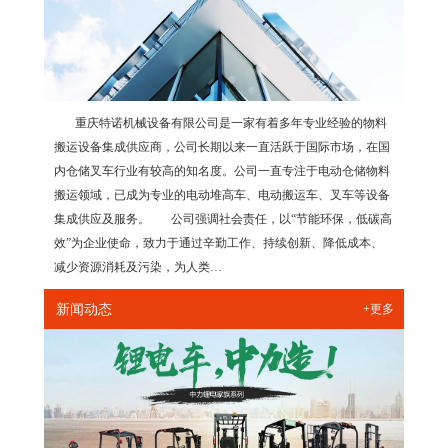
重庆特诺机械设备有限公司是一家有着多年专业经验的物料
搬运设备集成供应商，公司长期以来一直活跃于国际市场，在国
内仓储叉车行业有较高的知名度。公司一直专注于电动仓储物料
搬运领域，已成为专业的电动堆高车、电动搬运车、叉车等设备
集成供应及服务。 公司强调社会责任，以“节能环保，低碳高
效”为企业使命，致力于通过辛勤工作、持续创新、降低成本、
减少资源消耗及污染，为人类…
新闻动态
+更多