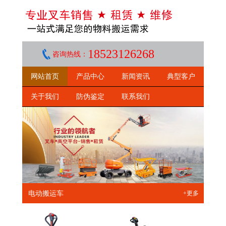
18523126268
咨询热线：
网站首页
产品中心
新闻资讯
典型客户
关于我们
防伪鉴定
联系我们
电动搬运车
+更多