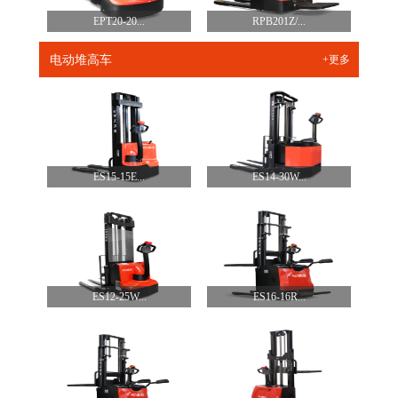
EPT20-20...
RPB201Z/...
电动堆高车
+更多
ES15-15E...
ES14-30W...
ES12-25W...
ES16-16R...