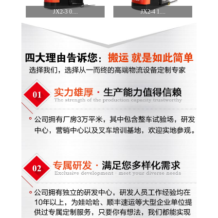
JX2-3 0....
JX2-4 1....