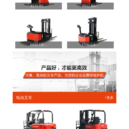
ES16-RS ...
ES12-RS/...
ES12-12C...
ES06-CA ...
电动叉车
+更多