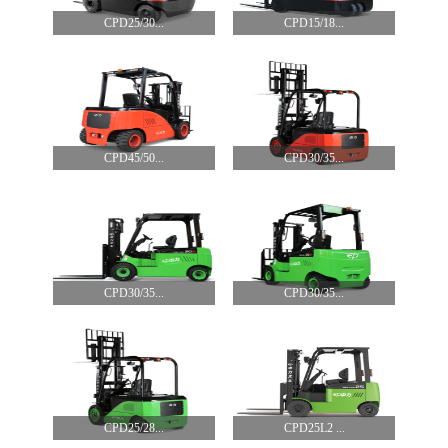
CPD25/30...
CPD15/18...
CPD45/50...
CPD30/35...
CPD30/35...
CPD30/35...
CPD25/28...
CPD25L2 ...