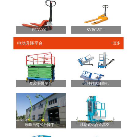
EPB3000 ...
SYBC-5T ...
电动升降平台
+更多
电动升降平台
可倾斜式升降机
蜘蛛自臂式升降平...
移动式铝合金高空...