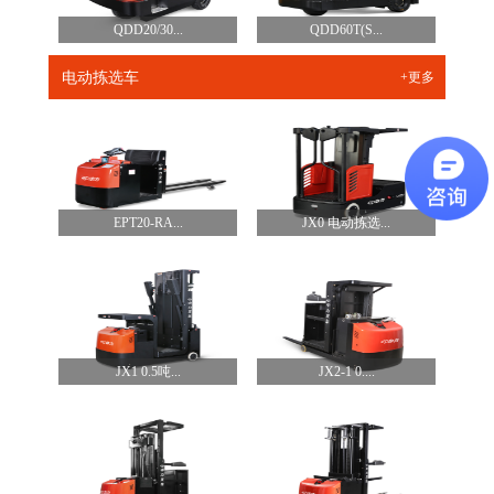
QDD20/30...
QDD60T(S...
电动拣选车
+更多
EPT20-RA...
JX0 电动拣选...
JX1 0.5吨...
JX2-1 0....