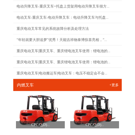
电动升降叉车-重庆叉车=托盘上货架用电动升降叉车很方...
电动叉车-重庆叉车-电动升降叉车：电动升降叉车与托盘...
重庆电动叉车常见的系统故障分析及处理方法
“年轻就要大胆追梦”优秀！天能吉祥物泰博惊喜亮相，“...
重庆电动叉车|重庆叉车、重庆锂电池叉车使用：锂电池的...
重庆电动叉车|重庆叉车、重庆锂电池叉车使用：锂电池的...
重庆电动叉车|电动搬运车|电动叉车：电压不稳定会不会...
内燃叉车
+更多
CPC/Q(D)...
CPC/Q(D)...