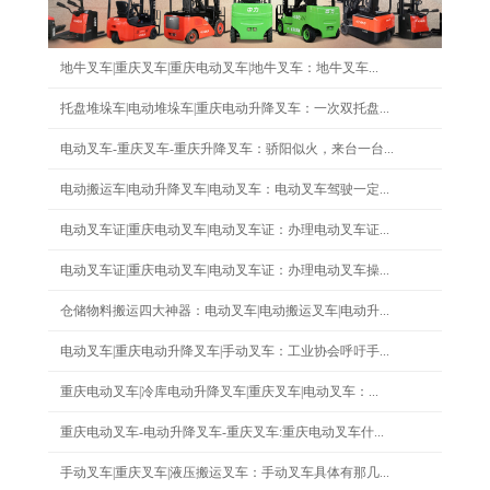
地牛叉车|重庆叉车|重庆电动叉车|地牛叉车：地牛叉车...
托盘堆垛车|电动堆垛车|重庆电动升降叉车：一次双托盘...
电动叉车-重庆叉车-重庆升降叉车：骄阳似火，来台一台...
电动搬运车|电动升降叉车|电动叉车：电动叉车驾驶一定...
电动叉车证|重庆电动叉车|电动叉车证：办理电动叉车证...
电动叉车证|重庆电动叉车|电动叉车证：办理电动叉车操...
仓储物料搬运四大神器：电动叉车|电动搬运叉车|电动升...
电动叉车|重庆电动升降叉车|手动叉车：工业协会呼吁手...
重庆电动叉车|冷库电动升降叉车|重庆叉车|电动叉车：...
重庆电动叉车-电动升降叉车-重庆叉车:重庆电动叉车什...
手动叉车|重庆叉车|液压搬运叉车：手动叉车具体有那几...