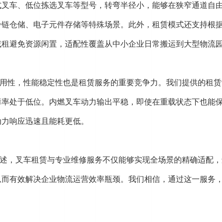
式叉车、低位拣选叉车等型号，转弯半径小，能够在狭窄通道自
冷链仓储、电子元件存储等特殊场景。此外，租赁模式还支持根
减租避免资源闲置，适配性覆盖从中小企业日常搬运到大型物流
用性，性能稳定性也是租赁服务的重要竞争力。我们提供的租赁
障率处于低位。内燃叉车动力输出平稳，即使在重载状态下也能
动力响应迅速且能耗更低。
述，叉车租赁与专业维修服务不仅能够实现全场景的精确适配，
从而有效解决企业物流运营效率瓶颈。我们相信，通过这一服务