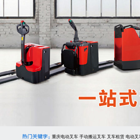
重庆电动叉车
手动搬运叉车
叉车租赁
电动叉