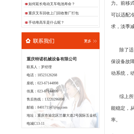
力。前移
如何延长电动叉车电池寿命？
重庆叉车回收上门回收整厂打包
可以适配
手动堆高车是什么呢？
求，淡季
除了适
重庆特诺机械设备有限公司
保设备故
联系人：罗经理
动系统，
电话：18523126268
座机：023-67144898
传真：023-67144899
综上所
售后热线：13220296898
邮箱：840171147@qq.com
能稳定，
地址：重庆市渝北区兰馨大道2号国际五金机
率。
电城C13-11