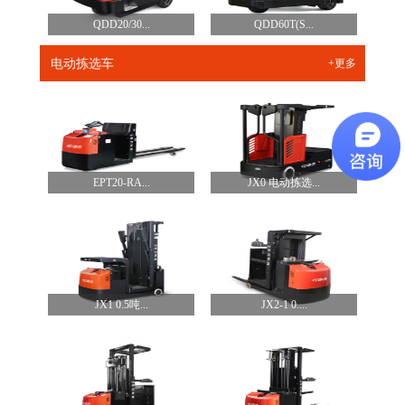
QDD20/30...
QDD60T(S...
电动拣选车
+更多
EPT20-RA...
JX0 电动拣选...
JX1 0.5吨...
JX2-1 0....