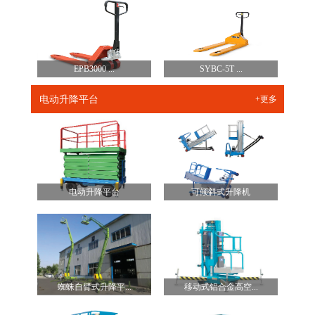
EPB3000 ...
SYBC-5T ...
电动升降平台
+更多
电动升降平台
可倾斜式升降机
蜘蛛自臂式升降平...
移动式铝合金高空...