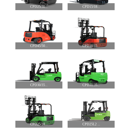
CPD25/30...
CPD15/18...
CPD45/50...
CPD30/35...
CPD30/35...
CPD30/35...
CPD25/28...
CPD25L2 ...