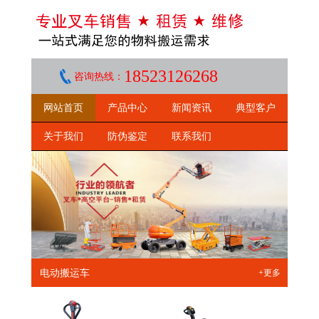
18523126268
咨询热线：
网站首页
产品中心
新闻资讯
典型客户
关于我们
防伪鉴定
联系我们
电动搬运车
+更多