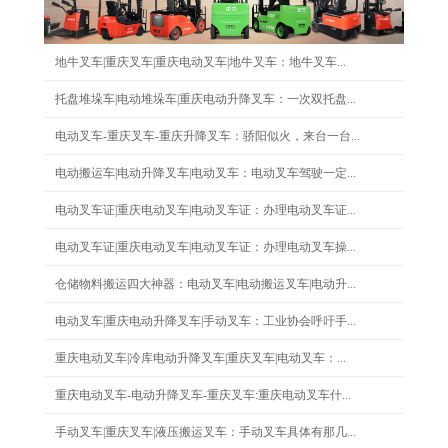
地牛叉车|重庆叉车|重庆电动叉车|地牛叉车：地牛叉车...
托盘堆垛车|电动堆垛车|重庆电动升降叉车：一次双托盘...
电动叉车-重庆叉车-重庆升降叉车：骄阳似火，来台一台...
电动搬运车|电动升降叉车|电动叉车：电动叉车驾驶一定...
电动叉车证|重庆电动叉车|电动叉车证：办理电动叉车证...
电动叉车证|重庆电动叉车|电动叉车证：办理电动叉车操...
仓储物料搬运四大神器：电动叉车|电动搬运叉车|电动升...
电动叉车|重庆电动升降叉车|手动叉车：工业协会呼吁手...
重庆电动叉车|冷库电动升降叉车|重庆叉车|电动叉车：...
重庆电动叉车-电动升降叉车-重庆叉车:重庆电动叉车什...
手动叉车|重庆叉车|液压搬运叉车：手动叉车具体有那几...