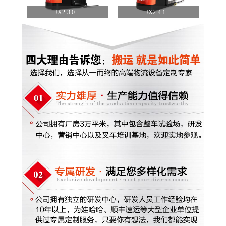
JX2-3 0....
JX2-4 1....