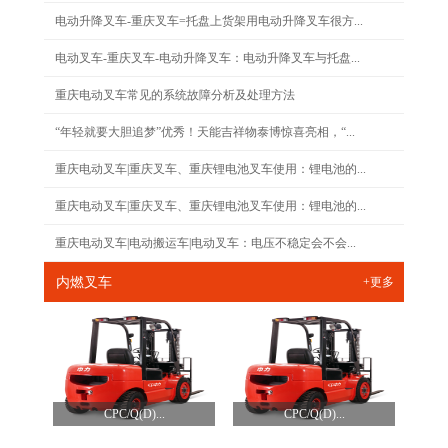
电动升降叉车-重庆叉车=托盘上货架用电动升降叉车很方...
电动叉车-重庆叉车-电动升降叉车：电动升降叉车与托盘...
重庆电动叉车常见的系统故障分析及处理方法
“年轻就要大胆追梦”优秀！天能吉祥物泰博惊喜亮相，“...
重庆电动叉车|重庆叉车、重庆锂电池叉车使用：锂电池的...
重庆电动叉车|重庆叉车、重庆锂电池叉车使用：锂电池的...
重庆电动叉车|电动搬运车|电动叉车：电压不稳定会不会...
内燃叉车
+更多
CPC/Q(D)...
CPC/Q(D)...