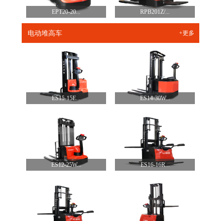
EPT20-20...
RPB201Z/...
电动堆高车
+更多
ES15-15E...
ES14-30W...
ES12-25W...
ES16-16R...