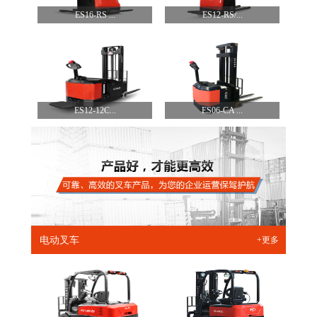
ES16-RS ...
ES12-RS/...
ES12-12C...
ES06-CA ...
电动叉车
+更多