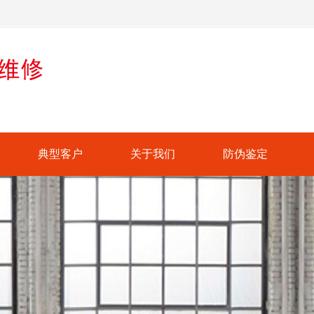
典型客户
关于我们
防伪鉴定