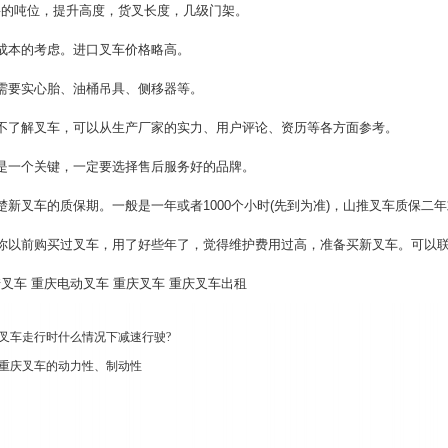
要的吨位，提升高度，货叉长度，几级门架。
成本的考虑。进口叉车价格略高。
需要实心胎、油桶吊具、侧移器等。
果不了解叉车，可以从生产厂家的实力、用户评论、资历等各方面参考。
是一个关键，一定要选择售后服务好的品牌。
楚新叉车的质保期。一般是一年或者1000个小时(先到为准)，山推叉车质保二年或
果你以前购买过叉车，用了好些年了，觉得维护费用过高，准备买新叉车。可以
叉车 重庆电动叉车 重庆叉车 重庆叉车出租
叉车走行时什么情况下减速行驶?
重庆叉车的动力性、制动性