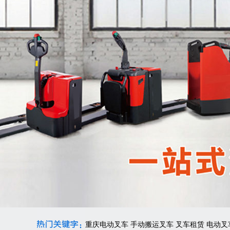
重庆电动叉车
手动搬运叉车
叉车租赁
电动叉