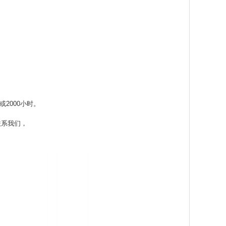
2000小时。
联系我们，