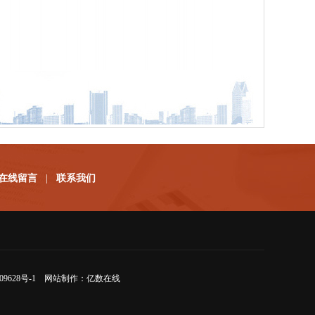
在线留言
|
联系我们
628号-1
网站制作：亿数在线