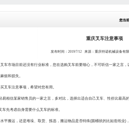
您当
重庆叉车注意事项
发布时间：2019/7/12 来源：
重庆特诺机械设备有
庆叉车市场目前还没有行业标准，您在选购叉车前要细心，不可听信一家之言，
的麻烦和损失。
购买叉车注意事项，希望对您有用。
要轻易相信某家销售员的一家之言，多对比，选择出适合自己叉车、性价比最高
叉车先考虑自身需要什么叉车的标准。
水平搬运，还是堆垛、取货、拣选，搬运物品是否特殊(圆桶状的比如造纸业)