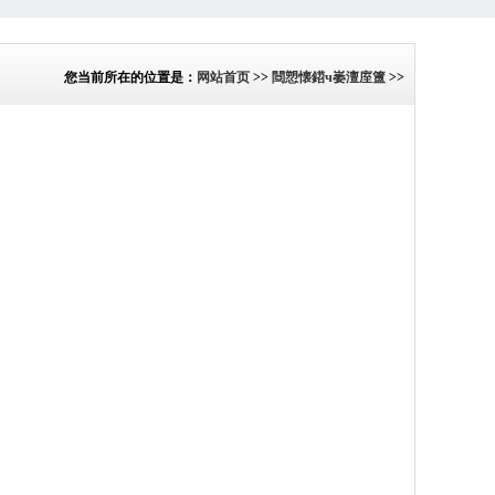
您当前所在的位置是：
网站首页
>>
閸愬懐鍣ч崣澶庢簠
>>