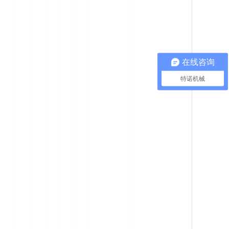
在线咨询
特诺机械