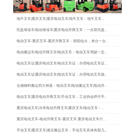
地牛叉车|重庆叉车|重庆电动叉车|地牛叉车：地牛叉车...
托盘堆垛车|电动堆垛车|重庆电动升降叉车：一次双托盘...
电动叉车-重庆叉车-重庆升降叉车：骄阳似火，来台一台...
电动搬运车|电动升降叉车|电动叉车：电动叉车驾驶一定...
电动叉车证|重庆电动叉车|电动叉车证：办理电动叉车证...
电动叉车证|重庆电动叉车|电动叉车证：办理电动叉车操...
仓储物料搬运四大神器：电动叉车|电动搬运叉车|电动升...
电动叉车|重庆电动升降叉车|手动叉车：工业协会呼吁手...
重庆电动叉车|冷库电动升降叉车|重庆叉车|电动叉车：...
重庆电动叉车-电动升降叉车-重庆叉车:重庆电动叉车什...
手动叉车|重庆叉车|液压搬运叉车：手动叉车具体有那几...