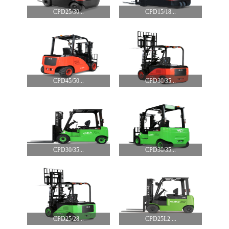
CPD25/30...
CPD15/18...
CPD45/50...
CPD30/35...
CPD30/35...
CPD30/35...
CPD25/28...
CPD25L2 ...