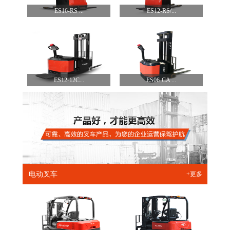
ES16-RS ...
ES12-RS/...
ES12-12C...
ES06-CA ...
电动叉车
+更多