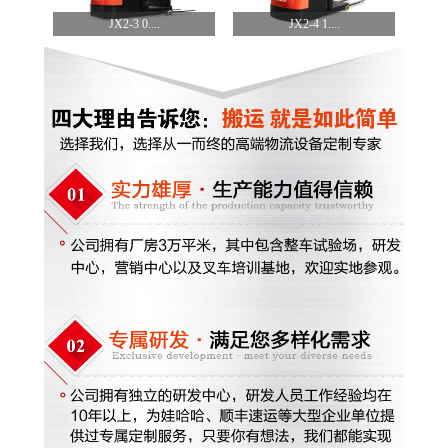
JX2-3 0....
JX2-4 1....