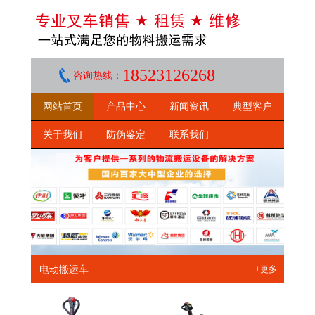
18523126268
咨询热线：
网站首页
产品中心
新闻资讯
典型客户
关于我们
防伪鉴定
联系我们
电动搬运车
+更多