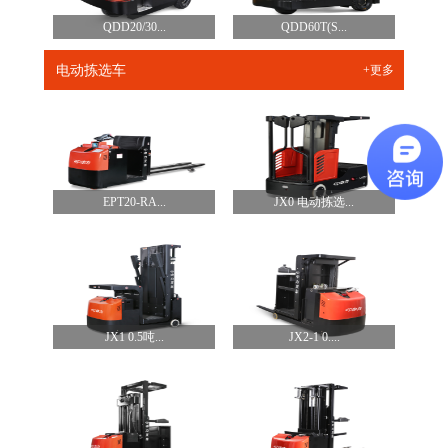
QDD20/30...
QDD60T(S...
电动拣选车
+更多
EPT20-RA...
JX0 电动拣选...
JX1 0.5吨...
JX2-1 0....