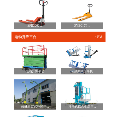
EPB3000 ...
SYBC-5T ...
电动升降平台
+更多
电动升降平台
可倾斜式升降机
蜘蛛自臂式升降平...
移动式铝合金高空...