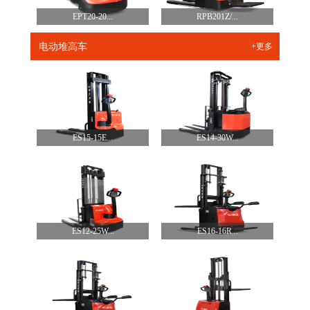
EPT20-20...
RPB201Z/...
电动堆高车
+更多
ES15-15E...
ES14-30W...
ES12-25W...
ES16-16R...