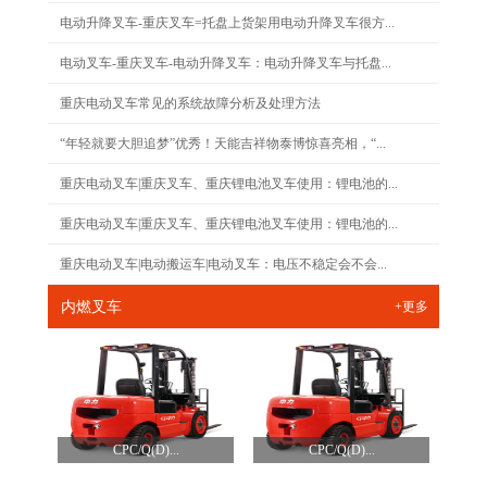
电动升降叉车-重庆叉车=托盘上货架用电动升降叉车很方...
电动叉车-重庆叉车-电动升降叉车：电动升降叉车与托盘...
重庆电动叉车常见的系统故障分析及处理方法
“年轻就要大胆追梦”优秀！天能吉祥物泰博惊喜亮相，“...
重庆电动叉车|重庆叉车、重庆锂电池叉车使用：锂电池的...
重庆电动叉车|重庆叉车、重庆锂电池叉车使用：锂电池的...
重庆电动叉车|电动搬运车|电动叉车：电压不稳定会不会...
内燃叉车
+更多
CPC/Q(D)...
CPC/Q(D)...