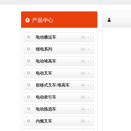
电动搬运车
锂电系列
电动堆高车
电动叉车
前移式叉车/堆高车
电动牵引车
电动拣选车
内燃叉车