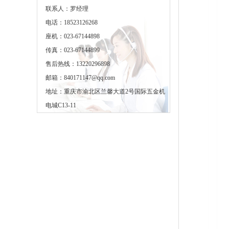
联系人：罗经理
电话：18523126268
座机：023-67144898
传真：023-67144899
售后热线：13220296898
邮箱：840171147@qq.com
地址：重庆市渝北区兰馨大道2号国际五金机
电城C13-11