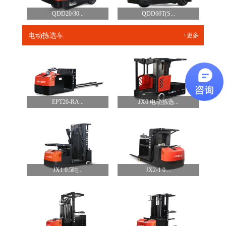
QDD20/30...
QDD60T(S...
电动拣选车
+更多
EPT20-RA...
JX0 电动拣选...
JX1 0.5吨...
JX2-1 0....