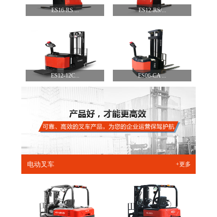
ES16-RS ...
ES12-RS/...
ES12-12C...
ES06-CA ...
电动叉车
+更多