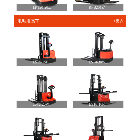
EPT20-20...
RPB201Z/...
电动堆高车
+更多
ES15-15E...
ES14-30W...
ES12-25W...
ES16-16R...