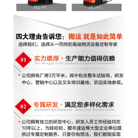
JX2-3 0....
JX2-4 1....