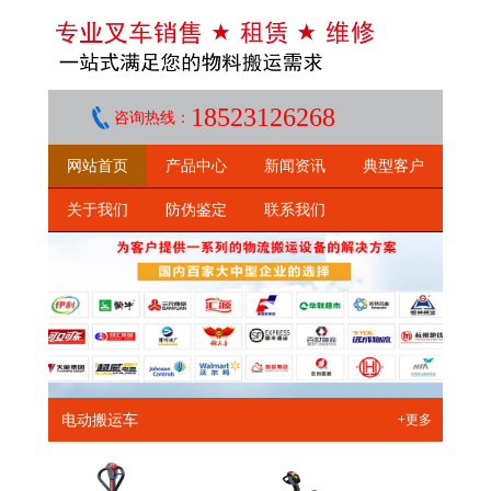
18523126268
咨询热线：
网站首页
产品中心
新闻资讯
典型客户
关于我们
防伪鉴定
联系我们
电动搬运车
+更多