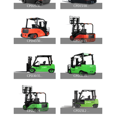
CPD25/30...
CPD15/18...
CPD45/50...
CPD30/35...
CPD30/35...
CPD30/35...
CPD25/28...
CPD25L2 ...