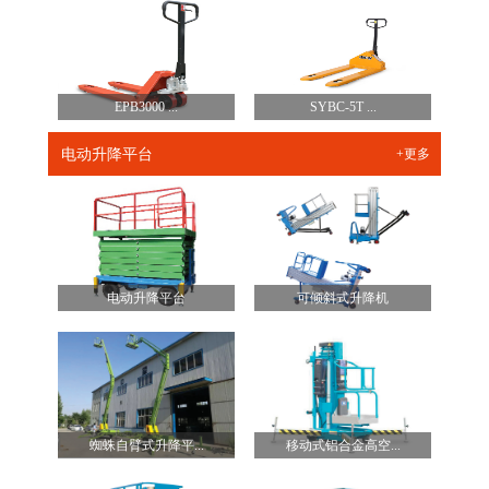
EPB3000 ...
SYBC-5T ...
电动升降平台
+更多
电动升降平台
可倾斜式升降机
蜘蛛自臂式升降平...
移动式铝合金高空...