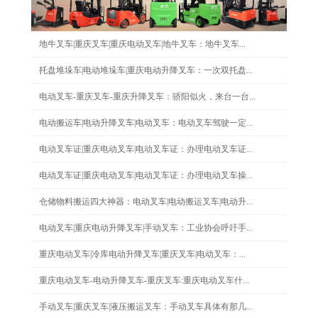
地牛叉车|重庆叉车|重庆电动叉车|地牛叉车：地牛叉车...
托盘堆垛车|电动堆垛车|重庆电动升降叉车：一次双托盘...
电动叉车-重庆叉车-重庆升降叉车：骄阳似火，来台一台...
电动搬运车|电动升降叉车|电动叉车：电动叉车驾驶一定...
电动叉车证|重庆电动叉车|电动叉车证：办理电动叉车证...
电动叉车证|重庆电动叉车|电动叉车证：办理电动叉车操...
仓储物料搬运四大神器：电动叉车|电动搬运叉车|电动升...
电动叉车|重庆电动升降叉车|手动叉车：工业协会呼吁手...
重庆电动叉车|冷库电动升降叉车|重庆叉车|电动叉车：...
重庆电动叉车-电动升降叉车-重庆叉车:重庆电动叉车什...
手动叉车|重庆叉车|液压搬运叉车：手动叉车具体有那几...