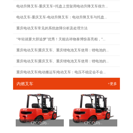
电动升降叉车-重庆叉车=托盘上货架用电动升降叉车很方...
电动叉车-重庆叉车-电动升降叉车：电动升降叉车与托盘...
重庆电动叉车常见的系统故障分析及处理方法
“年轻就要大胆追梦”优秀！天能吉祥物泰博惊喜亮相，“...
重庆电动叉车|重庆叉车、重庆锂电池叉车使用：锂电池的...
重庆电动叉车|重庆叉车、重庆锂电池叉车使用：锂电池的...
重庆电动叉车|电动搬运车|电动叉车：电压不稳定会不会...
内燃叉车
+更多
CPC/Q(D)...
CPC/Q(D)...