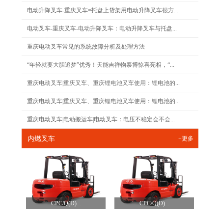
电动升降叉车-重庆叉车=托盘上货架用电动升降叉车很方...
电动叉车-重庆叉车-电动升降叉车：电动升降叉车与托盘...
重庆电动叉车常见的系统故障分析及处理方法
“年轻就要大胆追梦”优秀！天能吉祥物泰博惊喜亮相，“...
重庆电动叉车|重庆叉车、重庆锂电池叉车使用：锂电池的...
重庆电动叉车|重庆叉车、重庆锂电池叉车使用：锂电池的...
重庆电动叉车|电动搬运车|电动叉车：电压不稳定会不会...
内燃叉车
+更多
CPC/Q(D)...
CPC/Q(D)...