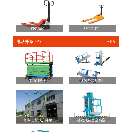
EPB3000 ...
SYBC-5T ...
电动升降平台
+更多
电动升降平台
可倾斜式升降机
蜘蛛自臂式升降平...
移动式铝合金高空...