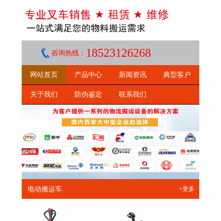
18523126268
咨询热线：
网站首页
产品中心
新闻资讯
典型客户
关于我们
防伪鉴定
联系我们
电动搬运车
+更多