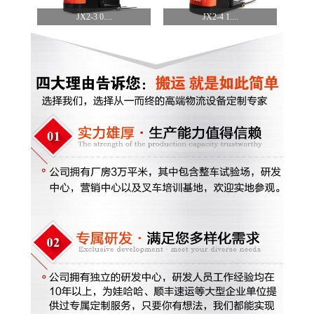
JX2-3 0....
JX2-4 1....