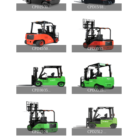
CPD25/30...
CPD15/18...
CPD45/50...
CPD30/35...
CPD30/35...
CPD30/35...
CPD25/28...
CPD25L2 ...