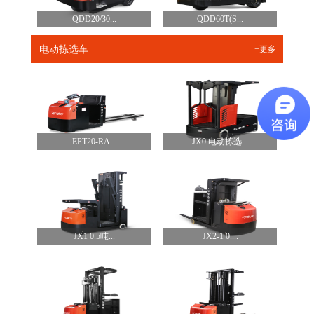
QDD20/30...
QDD60T(S...
电动拣选车
+更多
EPT20-RA...
JX0 电动拣选...
JX1 0.5吨...
JX2-1 0....