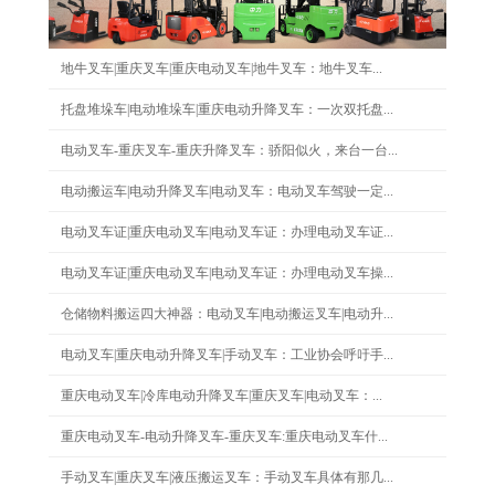
地牛叉车|重庆叉车|重庆电动叉车|地牛叉车：地牛叉车...
托盘堆垛车|电动堆垛车|重庆电动升降叉车：一次双托盘...
电动叉车-重庆叉车-重庆升降叉车：骄阳似火，来台一台...
电动搬运车|电动升降叉车|电动叉车：电动叉车驾驶一定...
电动叉车证|重庆电动叉车|电动叉车证：办理电动叉车证...
电动叉车证|重庆电动叉车|电动叉车证：办理电动叉车操...
仓储物料搬运四大神器：电动叉车|电动搬运叉车|电动升...
电动叉车|重庆电动升降叉车|手动叉车：工业协会呼吁手...
重庆电动叉车|冷库电动升降叉车|重庆叉车|电动叉车：...
重庆电动叉车-电动升降叉车-重庆叉车:重庆电动叉车什...
手动叉车|重庆叉车|液压搬运叉车：手动叉车具体有那几...