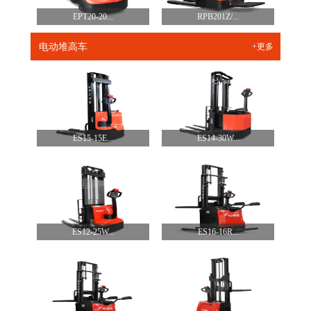
EPT20-20...
RPB201Z/...
电动堆高车
+更多
ES15-15E...
ES14-30W...
ES12-25W...
ES16-16R...