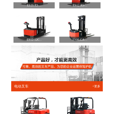
ES16-RS ...
ES12-RS/...
ES12-12C...
ES06-CA ...
电动叉车
+更多