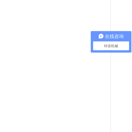
在线咨询
特诺机械