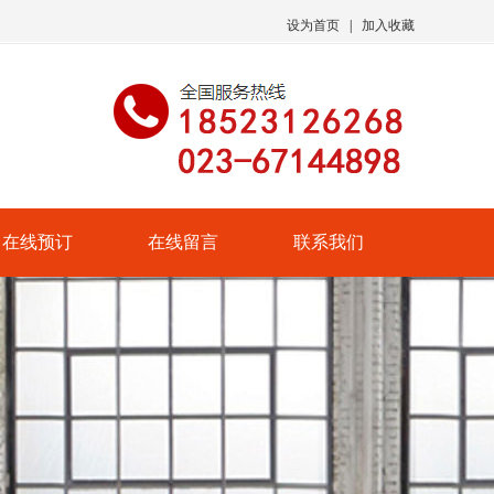
设为首页
|
加入收藏
在线预订
在线留言
联系我们