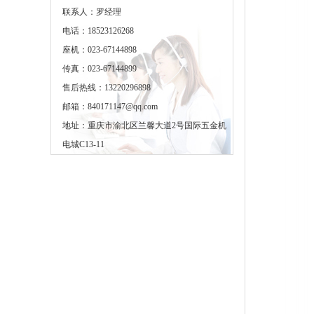
联系人：罗经理
电话：18523126268
座机：023-67144898
传真：023-67144899
售后热线：13220296898
邮箱：840171147@qq.com
地址：重庆市渝北区兰馨大道2号国际五金机
电城C13-11