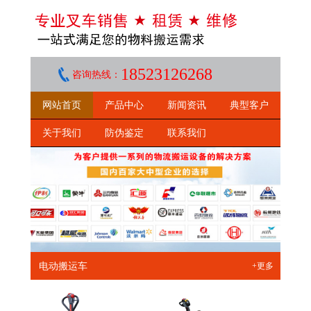
18523126268
咨询热线：
网站首页
产品中心
新闻资讯
典型客户
关于我们
防伪鉴定
联系我们
电动搬运车
+更多