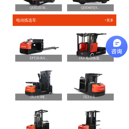
QDD20/30...
QDD60T(S...
电动拣选车
+更多
EPT20-RA...
JX0 电动拣选...
JX1 0.5吨...
JX2-1 0....