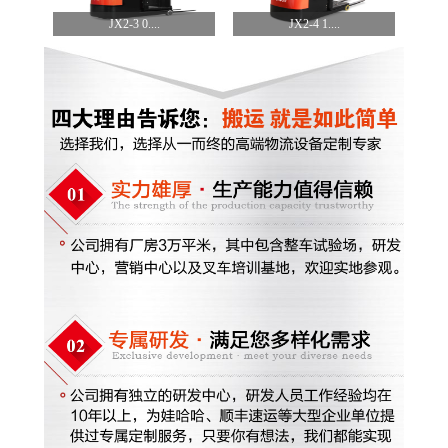
JX2-3 0....
JX2-4 1....