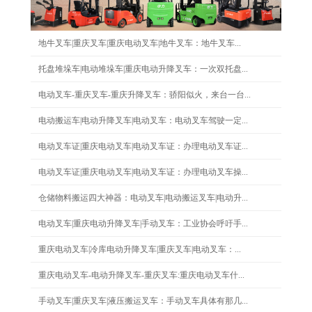
地牛叉车|重庆叉车|重庆电动叉车|地牛叉车：地牛叉车...
托盘堆垛车|电动堆垛车|重庆电动升降叉车：一次双托盘...
电动叉车-重庆叉车-重庆升降叉车：骄阳似火，来台一台...
电动搬运车|电动升降叉车|电动叉车：电动叉车驾驶一定...
电动叉车证|重庆电动叉车|电动叉车证：办理电动叉车证...
电动叉车证|重庆电动叉车|电动叉车证：办理电动叉车操...
仓储物料搬运四大神器：电动叉车|电动搬运叉车|电动升...
电动叉车|重庆电动升降叉车|手动叉车：工业协会呼吁手...
重庆电动叉车|冷库电动升降叉车|重庆叉车|电动叉车：...
重庆电动叉车-电动升降叉车-重庆叉车:重庆电动叉车什...
手动叉车|重庆叉车|液压搬运叉车：手动叉车具体有那几...