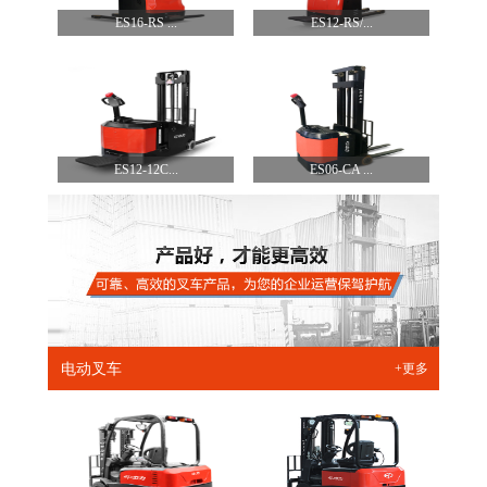
ES16-RS ...
ES12-RS/...
ES12-12C...
ES06-CA ...
电动叉车
+更多