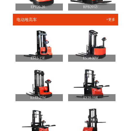
EPT20-20...
RPB201Z/...
电动堆高车
+更多
ES15-15E...
ES14-30W...
ES12-25W...
ES16-16R...