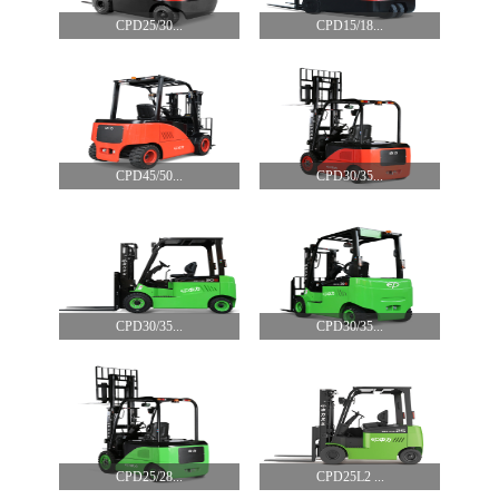
CPD25/30...
CPD15/18...
CPD45/50...
CPD30/35...
CPD30/35...
CPD30/35...
CPD25/28...
CPD25L2 ...