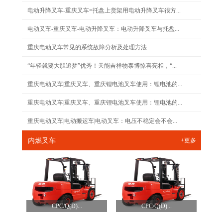
电动升降叉车-重庆叉车=托盘上货架用电动升降叉车很方...
电动叉车-重庆叉车-电动升降叉车：电动升降叉车与托盘...
重庆电动叉车常见的系统故障分析及处理方法
“年轻就要大胆追梦”优秀！天能吉祥物泰博惊喜亮相，“...
重庆电动叉车|重庆叉车、重庆锂电池叉车使用：锂电池的...
重庆电动叉车|重庆叉车、重庆锂电池叉车使用：锂电池的...
重庆电动叉车|电动搬运车|电动叉车：电压不稳定会不会...
内燃叉车
+更多
CPC/Q(D)...
CPC/Q(D)...