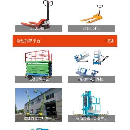
EPB3000 ...
SYBC-5T ...
电动升降平台
+更多
电动升降平台
可倾斜式升降机
蜘蛛自臂式升降平...
移动式铝合金高空...