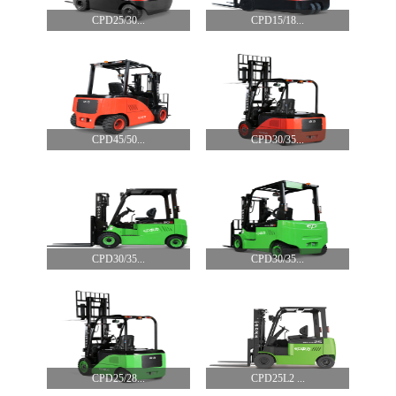
CPD25/30...
CPD15/18...
CPD45/50...
CPD30/35...
CPD30/35...
CPD30/35...
CPD25/28...
CPD25L2 ...