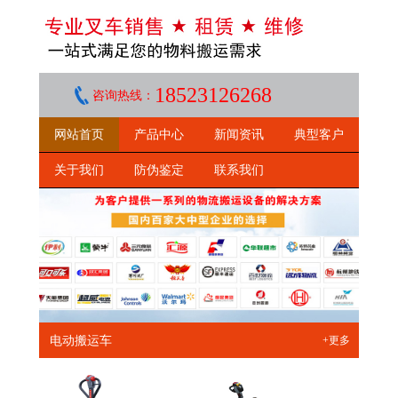
18523126268
咨询热线：
网站首页
产品中心
新闻资讯
典型客户
关于我们
防伪鉴定
联系我们
电动搬运车
+更多