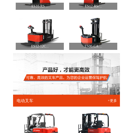
ES16-RS ...
ES12-RS/...
ES12-12C...
ES06-CA ...
电动叉车
+更多