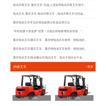
电动升降叉车-重庆叉车=托盘上货架用电动升降叉车很方...
电动叉车-重庆叉车-电动升降叉车：电动升降叉车与托盘...
重庆电动叉车常见的系统故障分析及处理方法
“年轻就要大胆追梦”优秀！天能吉祥物泰博惊喜亮相，“...
重庆电动叉车|重庆叉车、重庆锂电池叉车使用：锂电池的...
重庆电动叉车|重庆叉车、重庆锂电池叉车使用：锂电池的...
重庆电动叉车|电动搬运车|电动叉车：电压不稳定会不会...
内燃叉车
+更多
CPC/Q(D)...
CPC/Q(D)...