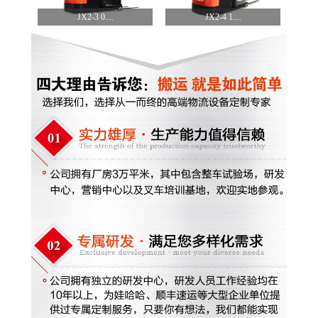
JX2-3 0....
JX2-4 1....