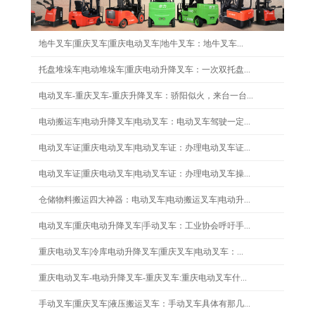
地牛叉车|重庆叉车|重庆电动叉车|地牛叉车：地牛叉车...
托盘堆垛车|电动堆垛车|重庆电动升降叉车：一次双托盘...
电动叉车-重庆叉车-重庆升降叉车：骄阳似火，来台一台...
电动搬运车|电动升降叉车|电动叉车：电动叉车驾驶一定...
电动叉车证|重庆电动叉车|电动叉车证：办理电动叉车证...
电动叉车证|重庆电动叉车|电动叉车证：办理电动叉车操...
仓储物料搬运四大神器：电动叉车|电动搬运叉车|电动升...
电动叉车|重庆电动升降叉车|手动叉车：工业协会呼吁手...
重庆电动叉车|冷库电动升降叉车|重庆叉车|电动叉车：...
重庆电动叉车-电动升降叉车-重庆叉车:重庆电动叉车什...
手动叉车|重庆叉车|液压搬运叉车：手动叉车具体有那几...