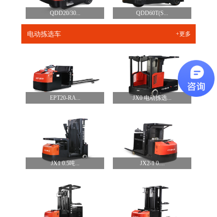
QDD20/30...
QDD60T(S...
电动拣选车
+更多
EPT20-RA...
JX0 电动拣选...
JX1 0.5吨...
JX2-1 0....