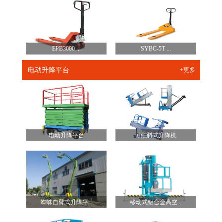
EPB3000 ...
SYBC-5T ...
电动升降平台
+更多
电动升降平台
可倾斜式升降机
蜘蛛自臂式升降平...
移动式铝合金高空...