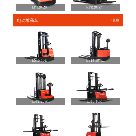
EPT20-20...
RPB201Z/...
电动堆高车
+更多
ES15-15E...
ES14-30W...
ES12-25W...
ES16-16R...