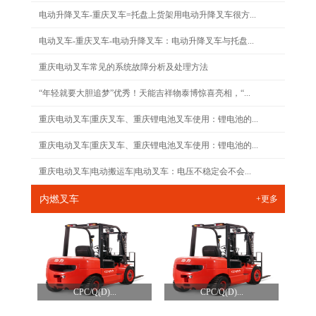
电动升降叉车-重庆叉车=托盘上货架用电动升降叉车很方...
电动叉车-重庆叉车-电动升降叉车：电动升降叉车与托盘...
重庆电动叉车常见的系统故障分析及处理方法
“年轻就要大胆追梦”优秀！天能吉祥物泰博惊喜亮相，“...
重庆电动叉车|重庆叉车、重庆锂电池叉车使用：锂电池的...
重庆电动叉车|重庆叉车、重庆锂电池叉车使用：锂电池的...
重庆电动叉车|电动搬运车|电动叉车：电压不稳定会不会...
内燃叉车
+更多
CPC/Q(D)...
CPC/Q(D)...