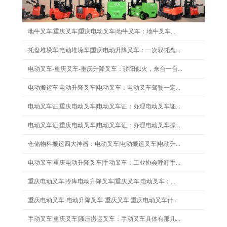
地牛叉车|重庆叉车|重庆电动叉车|地牛叉车：地牛叉车...
托盘堆垛车|电动堆垛车|重庆电动升降叉车：一次双托盘...
电动叉车-重庆叉车-重庆升降叉车：骄阳似火，来台一台...
电动搬运车|电动升降叉车|电动叉车：电动叉车驾驶一定...
电动叉车证|重庆电动叉车|电动叉车证：办理电动叉车证...
电动叉车证|重庆电动叉车|电动叉车证：办理电动叉车操...
仓储物料搬运四大神器：电动叉车|电动搬运叉车|电动升...
电动叉车|重庆电动升降叉车|手动叉车：工业协会呼吁手...
重庆电动叉车|冷库电动升降叉车|重庆叉车|电动叉车：...
重庆电动叉车-电动升降叉车-重庆叉车:重庆电动叉车什...
手动叉车|重庆叉车|液压搬运叉车：手动叉车具体有那几...