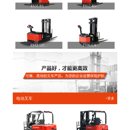
ES16-RS ...
ES12-RS/...
ES12-12C...
ES06-CA ...
电动叉车
+更多