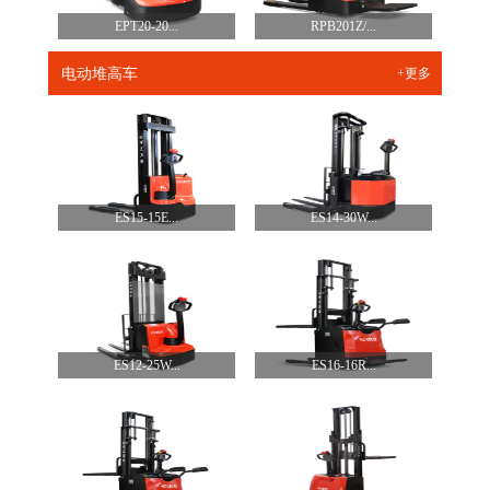
EPT20-20...
RPB201Z/...
电动堆高车
+更多
ES15-15E...
ES14-30W...
ES12-25W...
ES16-16R...