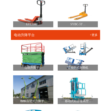
EPB3000 ...
SYBC-5T ...
电动升降平台
+更多
电动升降平台
可倾斜式升降机
蜘蛛自臂式升降平...
移动式铝合金高空...