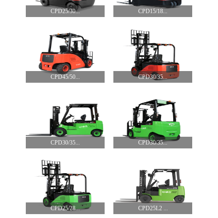
CPD25/30...
CPD15/18...
CPD45/50...
CPD30/35...
CPD30/35...
CPD30/35...
CPD25/28...
CPD25L2 ...