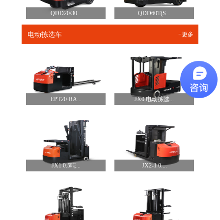
QDD20/30...
QDD60T(S...
电动拣选车
+更多
EPT20-RA...
JX0 电动拣选...
JX1 0.5吨...
JX2-1 0....