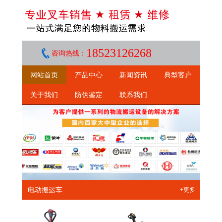
18523126268
咨询热线：
网站首页
产品中心
新闻资讯
典型客户
关于我们
防伪鉴定
联系我们
电动搬运车
+更多