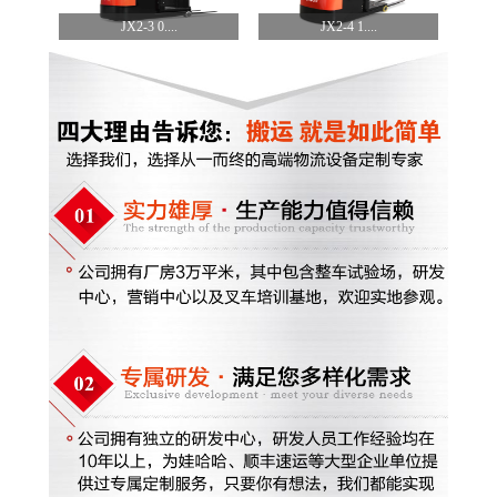
JX2-3 0....
JX2-4 1....