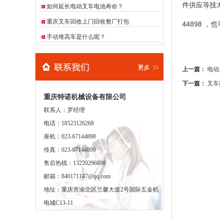
件供应等技
如何延长电动叉车电池寿命？
重庆叉车回收上门回收整厂打包
44898 ，
手动堆高车是什么呢？
上一篇：
电动
下一篇：
叉车
重庆特诺机械设备有限公司
联系人：罗经理
电话：18523126268
座机：023-67144898
传真：023-67144899
售后热线：13220296898
邮箱：840171147@qq.com
地址：重庆市渝北区兰馨大道2号国际五金机
电城C13-11