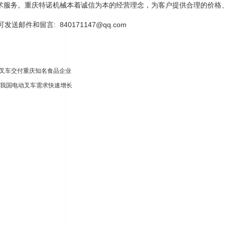
术服务。重庆特诺机械本着诚信为本的经营理念，为客户提供合理的价格、可
也可发送邮件和留言: 840171147@qq.com
叉车交付重庆知名食品企业
|我国电动叉车需求快速增长