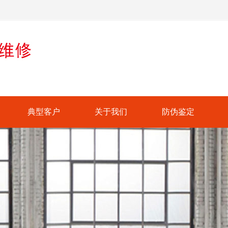
典型客户
关于我们
防伪鉴定