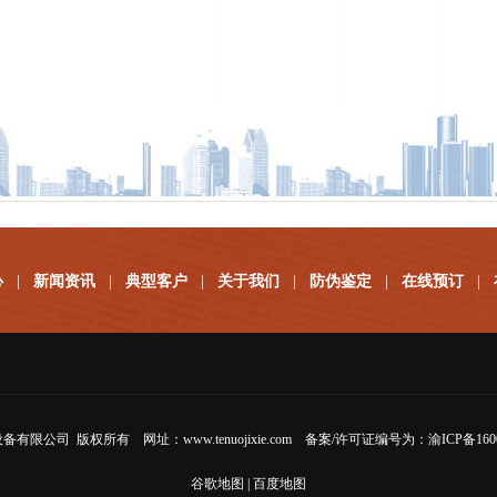
心
|
新闻资讯
|
典型客户
|
关于我们
|
防伪鉴定
|
在线预订
|
设备有限公司
版权所有 网址：
www.tenuojixie.com
备案/许可证编号为：渝ICP备16009
谷歌地图
|
百度地图