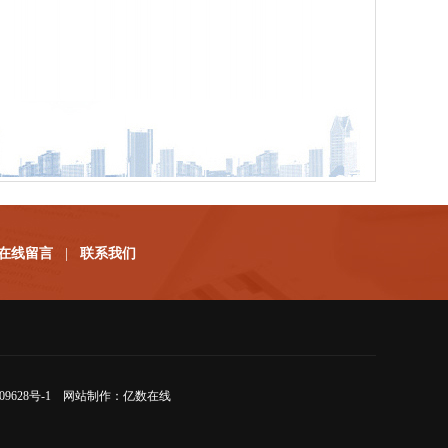
在线留言
|
联系我们
628号-1
网站制作：亿数在线