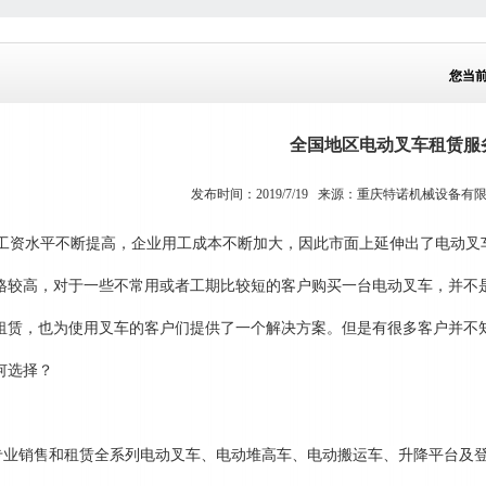
您当
全国地区电动叉车租赁服
发布时间：2019/7/19 来源：
重庆特诺机械设备有
资水平不断提高，企业用工成本不断加大，因此市面上延伸出了电动叉
格较高，对于一些不常用或者工期比较短的客户购买一台电动叉车，并不
租赁，也为使用叉车的客户们提供了一个解决方案。但是有很多客户并不
何选择？
销售和租赁全系列电动叉车、电动堆高车、电动搬运车、升降平台及登