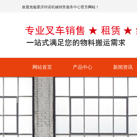
欢迎光临
重庆特诺机械销售服务中心
官方网站！
网站首页
产品中心
新闻资讯