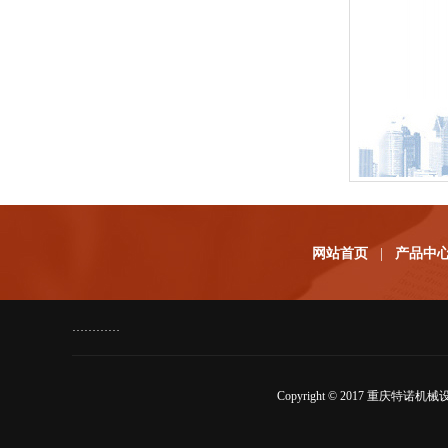
网站首页
|
产品中
…………
Copyright © 2017
重庆特诺机械