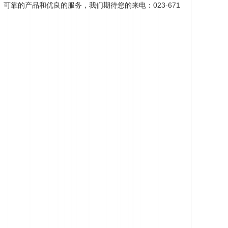
靠的产品和优良的服务，我们期待您的来电：023-671