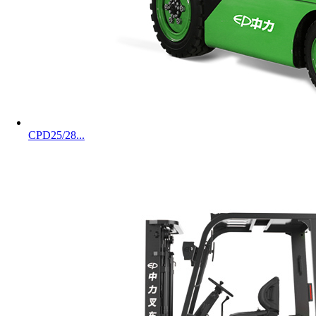
CPD25/28...