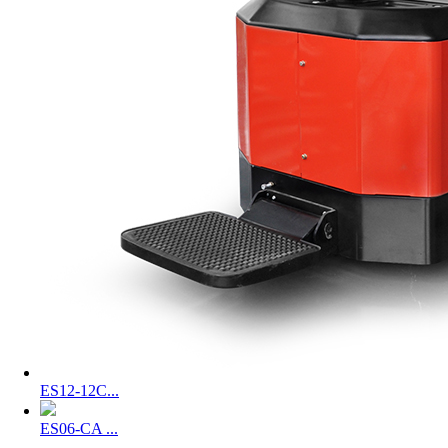
ES12-12C...
ES06-CA ...