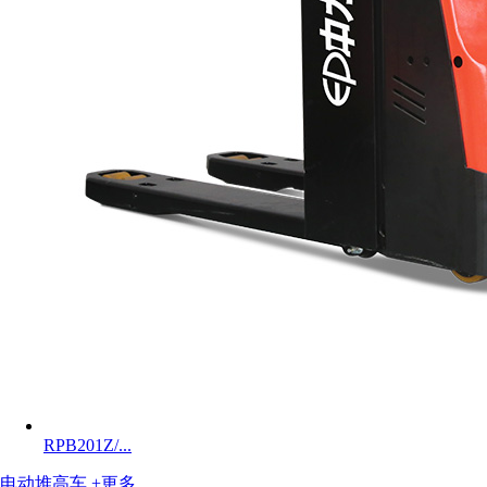
RPB201Z/...
电动堆高车
+更多