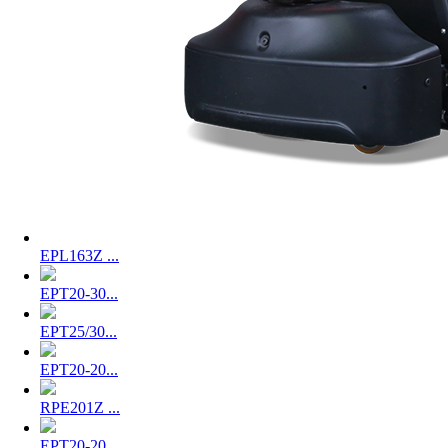
EPL163Z ...
EPT20-30...
EPT25/30...
EPT20-20...
RPE201Z ...
EPT20-20...