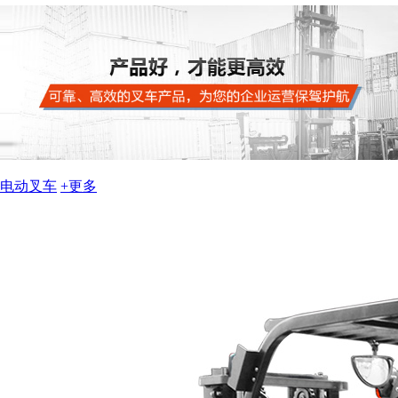
电动叉车
+更多