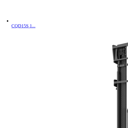
CQD15S 1...