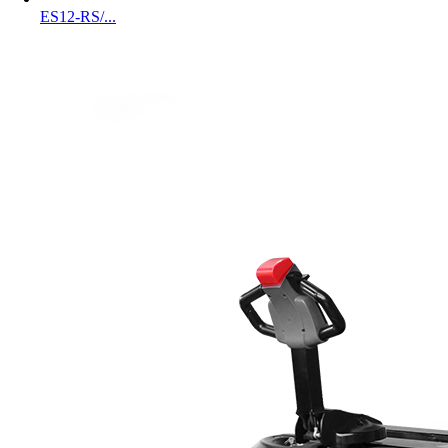
ES12-RS/...