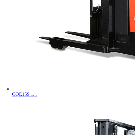
CQE15S 1...