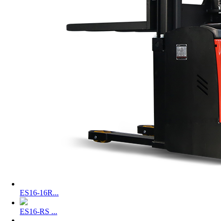
ES16-16R...
ES16-RS ...