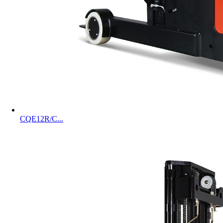
CQE12R/C...