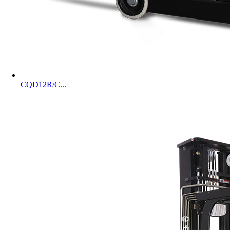
CQD12R/C...