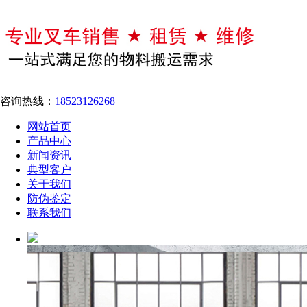
咨询热线：
18523126268
网站首页
产品中心
新闻资讯
典型客户
关于我们
防伪鉴定
联系我们