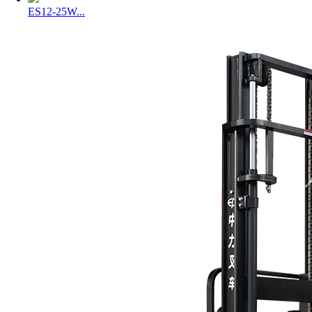
ES12-25W...