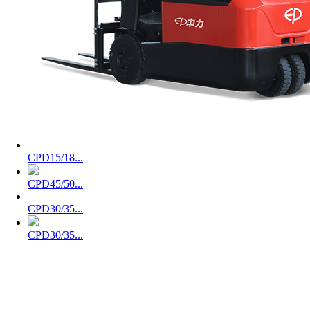
CPD15/18...
CPD45/50...
CPD30/35...
CPD30/35...