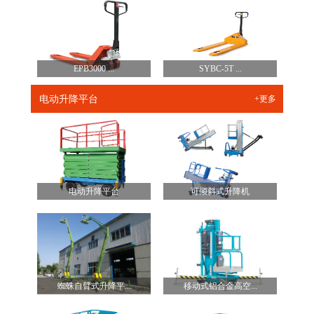
EPB3000 ...
SYBC-5T ...
电动升降平台
+更多
电动升降平台
可倾斜式升降机
蜘蛛自臂式升降平...
移动式铝合金高空...