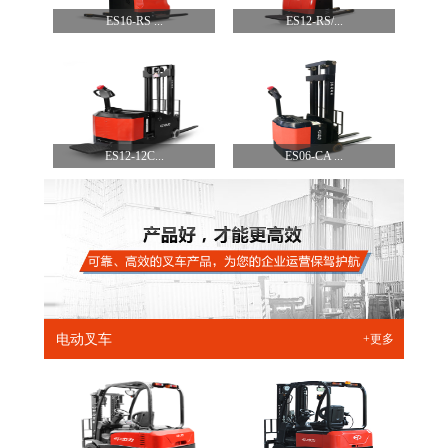
ES16-RS ...
ES12-RS/...
ES12-12C...
ES06-CA ...
电动叉车
+更多