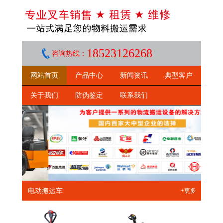
18523126268
咨询热线：
网站首页
产品中心
新闻资讯
典型客户
关于我们
防伪鉴定
联系我们
电动搬运车
+更多