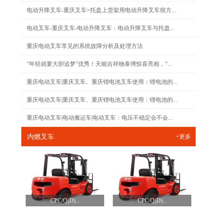
电动升降叉车-重庆叉车=托盘上货架用电动升降叉车很方...
电动叉车-重庆叉车-电动升降叉车：电动升降叉车与托盘...
重庆电动叉车常见的系统故障分析及处理方法
“年轻就要大胆追梦”优秀！天能吉祥物泰博惊喜亮相，“...
重庆电动叉车|重庆叉车、重庆锂电池叉车使用：锂电池的...
重庆电动叉车|重庆叉车、重庆锂电池叉车使用：锂电池的...
重庆电动叉车|电动搬运车|电动叉车：电压不稳定会不会...
内燃叉车
+更多
CPC/Q(D)...
CPC/Q(D)...