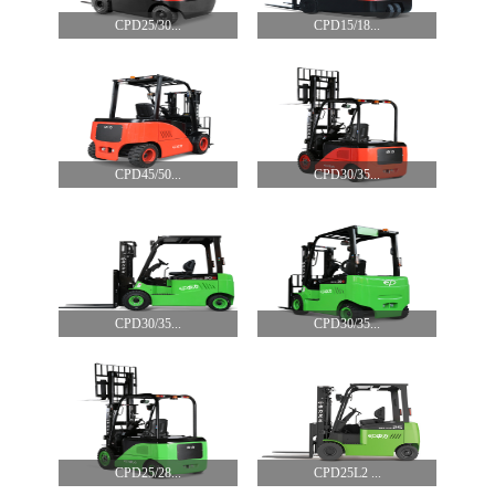
CPD25/30...
CPD15/18...
CPD45/50...
CPD30/35...
CPD30/35...
CPD30/35...
CPD25/28...
CPD25L2 ...