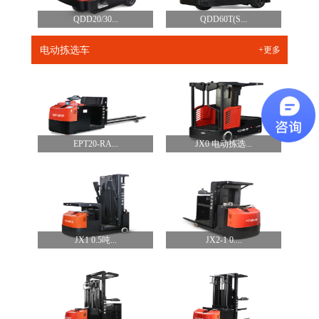
QDD20/30...
QDD60T(S...
电动拣选车
+更多
EPT20-RA...
JX0 电动拣选...
JX1 0.5吨...
JX2-1 0....