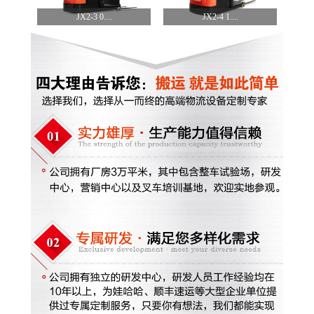
JX2-3 0....
JX2-4 1....