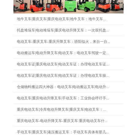
地牛叉车|重庆叉车|重庆电动叉车|地牛叉车：地牛叉车...
托盘堆垛车|电动堆垛车|重庆电动升降叉车：一次双托盘...
电动叉车-重庆叉车-重庆升降叉车：骄阳似火，来台一台...
电动搬运车|电动升降叉车|电动叉车：电动叉车驾驶一定...
电动叉车证|重庆电动叉车|电动叉车证：办理电动叉车证...
电动叉车证|重庆电动叉车|电动叉车证：办理电动叉车操...
仓储物料搬运四大神器：电动叉车|电动搬运叉车|电动升...
电动叉车|重庆电动升降叉车|手动叉车：工业协会呼吁手...
重庆电动叉车|冷库电动升降叉车|重庆叉车|电动叉车：...
重庆电动叉车-电动升降叉车-重庆叉车:重庆电动叉车什...
手动叉车|重庆叉车|液压搬运叉车：手动叉车具体有那几...