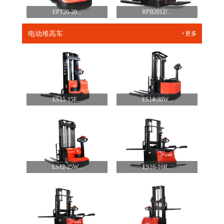
EPT20-20...
RPB201Z/...
电动堆高车
+更多
ES15-15E...
ES14-30W...
ES12-25W...
ES16-16R...