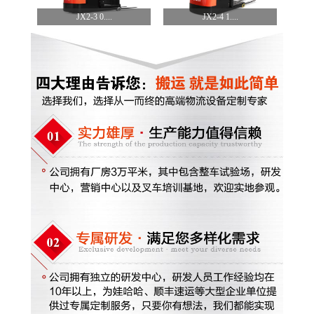
JX2-3 0....
JX2-4 1....