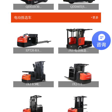
QDD20/30...
QDD60T(S...
电动拣选车
+更多
EPT20-RA...
JX0 电动拣选...
JX1 0.5吨...
JX2-1 0....