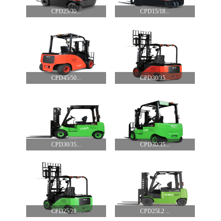
CPD25/30...
CPD15/18...
CPD45/50...
CPD30/35...
CPD30/35...
CPD30/35...
CPD25/28...
CPD25L2 ...