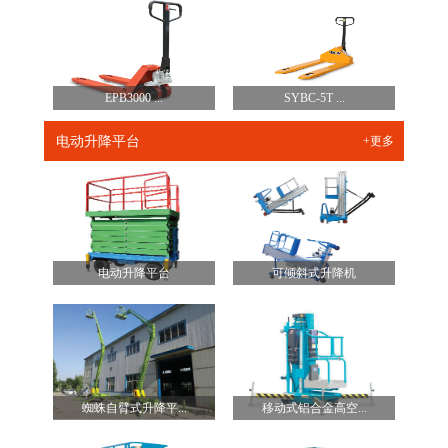
EPB3000 ...
SYBC-5T ...
电动升降平台
+更多
电动升降平台
可倾斜式升降机
蜘蛛自臂式升降平...
移动式铝合金高空...