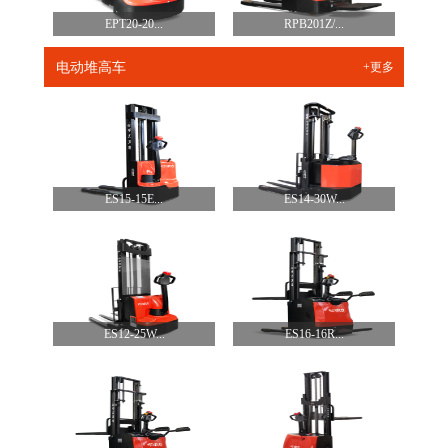
EPT20-20...
RPB201Z/...
电动堆高车
+更多
ES15-15E...
ES14-30W...
ES12-25W...
ES16-16R...