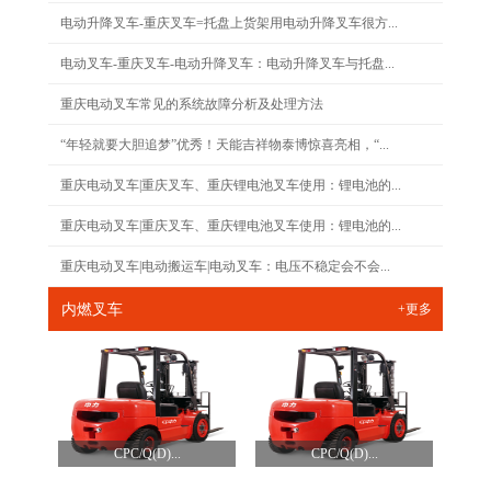
电动升降叉车-重庆叉车=托盘上货架用电动升降叉车很方...
电动叉车-重庆叉车-电动升降叉车：电动升降叉车与托盘...
重庆电动叉车常见的系统故障分析及处理方法
“年轻就要大胆追梦”优秀！天能吉祥物泰博惊喜亮相，“...
重庆电动叉车|重庆叉车、重庆锂电池叉车使用：锂电池的...
重庆电动叉车|重庆叉车、重庆锂电池叉车使用：锂电池的...
重庆电动叉车|电动搬运车|电动叉车：电压不稳定会不会...
内燃叉车
+更多
CPC/Q(D)...
CPC/Q(D)...