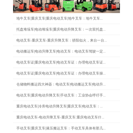
地牛叉车|重庆叉车|重庆电动叉车|地牛叉车：地牛叉车...
托盘堆垛车|电动堆垛车|重庆电动升降叉车：一次双托盘...
电动叉车-重庆叉车-重庆升降叉车：骄阳似火，来台一台...
电动搬运车|电动升降叉车|电动叉车：电动叉车驾驶一定...
电动叉车证|重庆电动叉车|电动叉车证：办理电动叉车证...
电动叉车证|重庆电动叉车|电动叉车证：办理电动叉车操...
仓储物料搬运四大神器：电动叉车|电动搬运叉车|电动升...
电动叉车|重庆电动升降叉车|手动叉车：工业协会呼吁手...
重庆电动叉车|冷库电动升降叉车|重庆叉车|电动叉车：...
重庆电动叉车-电动升降叉车-重庆叉车:重庆电动叉车什...
手动叉车|重庆叉车|液压搬运叉车：手动叉车具体有那几...