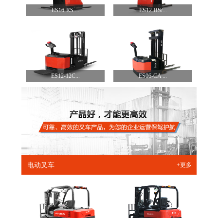
ES16-RS ...
ES12-RS/...
ES12-12C...
ES06-CA ...
电动叉车
+更多