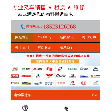
18523126268
咨询热线：
网站首页
产品中心
新闻资讯
典型客户
关于我们
防伪鉴定
联系我们
电动搬运车
+更多