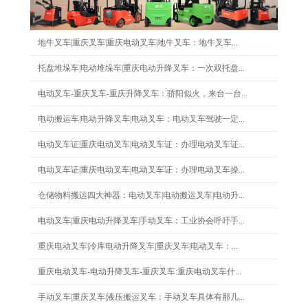
地牛叉车|重庆叉车|重庆电动叉车|地牛叉车：地牛叉车...
托盘堆垛车|电动堆垛车|重庆电动升降叉车：一次双托盘...
电动叉车-重庆叉车-重庆升降叉车：骄阳似火，来台一台...
电动搬运车|电动升降叉车|电动叉车：电动叉车驾驶一定...
电动叉车证|重庆电动叉车|电动叉车证：办理电动叉车证...
电动叉车证|重庆电动叉车|电动叉车证：办理电动叉车操...
仓储物料搬运四大神器：电动叉车|电动搬运叉车|电动升...
电动叉车|重庆电动升降叉车|手动叉车：工业协会呼吁手...
重庆电动叉车|冷库电动升降叉车|重庆叉车|电动叉车：...
重庆电动叉车-电动升降叉车-重庆叉车:重庆电动叉车什...
手动叉车|重庆叉车|液压搬运叉车：手动叉车具体有那几...