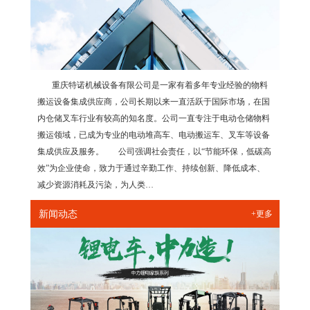
重庆特诺机械设备有限公司是一家有着多年专业经验的物料
搬运设备集成供应商，公司长期以来一直活跃于国际市场，在国
内仓储叉车行业有较高的知名度。公司一直专注于电动仓储物料
搬运领域，已成为专业的电动堆高车、电动搬运车、叉车等设备
集成供应及服务。 公司强调社会责任，以“节能环保，低碳高
效”为企业使命，致力于通过辛勤工作、持续创新、降低成本、
减少资源消耗及污染，为人类…
新闻动态
+更多