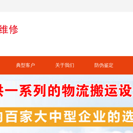
典型客户
关于我们
防伪鉴定