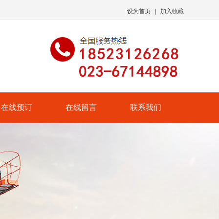
设为首页
|
加入收藏
在线预订
在线留言
联系我们