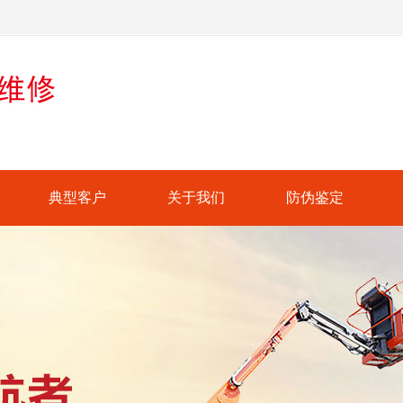
典型客户
关于我们
防伪鉴定