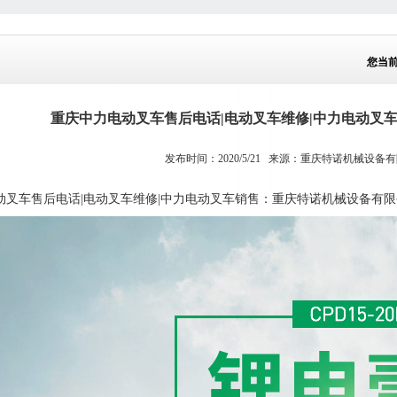
您当
重庆中力电动叉车售后电话|电动叉车维修|中力电动叉
发布时间：2020/5/21 来源：
重庆特诺机械设备有
动叉车售后电话|电动叉车维修|中力电动叉车销售：重庆特诺机械设备有