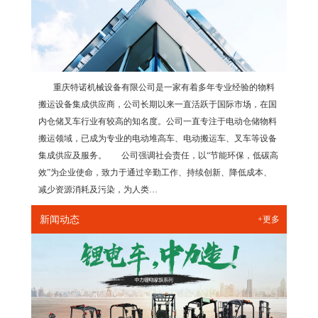
重庆特诺机械设备有限公司是一家有着多年专业经验的物料
搬运设备集成供应商，公司长期以来一直活跃于国际市场，在国
内仓储叉车行业有较高的知名度。公司一直专注于电动仓储物料
搬运领域，已成为专业的电动堆高车、电动搬运车、叉车等设备
集成供应及服务。 公司强调社会责任，以“节能环保，低碳高
效”为企业使命，致力于通过辛勤工作、持续创新、降低成本、
减少资源消耗及污染，为人类…
新闻动态
+更多