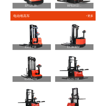
EPT20-20...
RPB201Z/...
电动堆高车
+更多
ES15-15E...
ES14-30W...
ES12-25W...
ES16-16R...