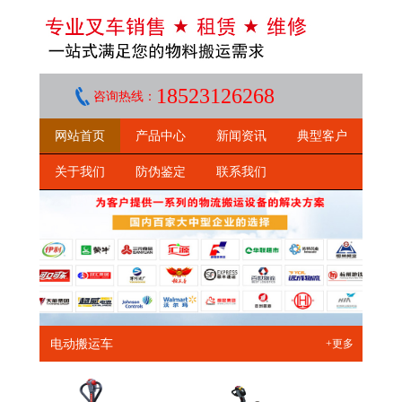
18523126268
咨询热线：
网站首页
产品中心
新闻资讯
典型客户
关于我们
防伪鉴定
联系我们
电动搬运车
+更多