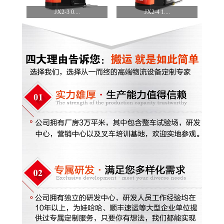
JX2-3 0....
JX2-4 1....