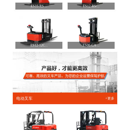
ES16-RS ...
ES12-RS/...
ES12-12C...
ES06-CA ...
电动叉车
+更多