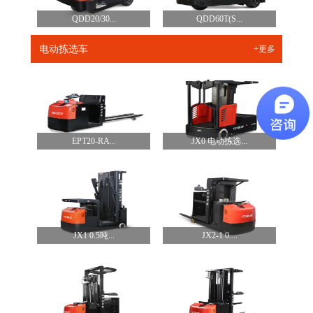
QDD20/30...
QDD60T(S...
电动拣选车
+更多
EPT20-RA...
JX0 电动拣选...
JX1 0.5吨...
JX2-1 0....