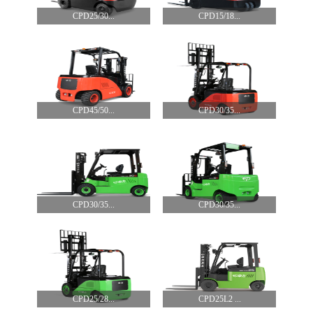
CPD25/30...
CPD15/18...
CPD45/50...
CPD30/35...
CPD30/35...
CPD30/35...
CPD25/28...
CPD25L2 ...