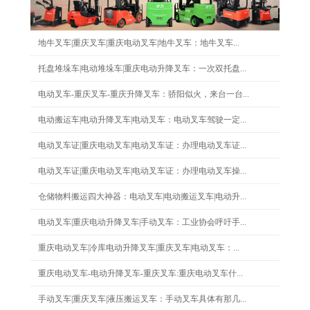
地牛叉车|重庆叉车|重庆电动叉车|地牛叉车：地牛叉车...
托盘堆垛车|电动堆垛车|重庆电动升降叉车：一次双托盘...
电动叉车-重庆叉车-重庆升降叉车：骄阳似火，来台一台...
电动搬运车|电动升降叉车|电动叉车：电动叉车驾驶一定...
电动叉车证|重庆电动叉车|电动叉车证：办理电动叉车证...
电动叉车证|重庆电动叉车|电动叉车证：办理电动叉车操...
仓储物料搬运四大神器：电动叉车|电动搬运叉车|电动升...
电动叉车|重庆电动升降叉车|手动叉车：工业协会呼吁手...
重庆电动叉车|冷库电动升降叉车|重庆叉车|电动叉车：...
重庆电动叉车-电动升降叉车-重庆叉车:重庆电动叉车什...
手动叉车|重庆叉车|液压搬运叉车：手动叉车具体有那几...