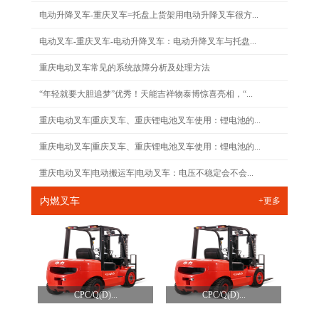
电动升降叉车-重庆叉车=托盘上货架用电动升降叉车很方...
电动叉车-重庆叉车-电动升降叉车：电动升降叉车与托盘...
重庆电动叉车常见的系统故障分析及处理方法
“年轻就要大胆追梦”优秀！天能吉祥物泰博惊喜亮相，“...
重庆电动叉车|重庆叉车、重庆锂电池叉车使用：锂电池的...
重庆电动叉车|重庆叉车、重庆锂电池叉车使用：锂电池的...
重庆电动叉车|电动搬运车|电动叉车：电压不稳定会不会...
内燃叉车
+更多
CPC/Q(D)...
CPC/Q(D)...