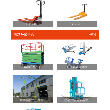
EPB3000 ...
SYBC-5T ...
电动升降平台
+更多
电动升降平台
可倾斜式升降机
蜘蛛自臂式升降平...
移动式铝合金高空...