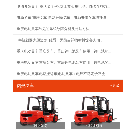
电动升降叉车-重庆叉车=托盘上货架用电动升降叉车很方...
电动叉车-重庆叉车-电动升降叉车：电动升降叉车与托盘...
重庆电动叉车常见的系统故障分析及处理方法
“年轻就要大胆追梦”优秀！天能吉祥物泰博惊喜亮相，“...
重庆电动叉车|重庆叉车、重庆锂电池叉车使用：锂电池的...
重庆电动叉车|重庆叉车、重庆锂电池叉车使用：锂电池的...
重庆电动叉车|电动搬运车|电动叉车：电压不稳定会不会...
内燃叉车
+更多
CPC/Q(D)...
CPC/Q(D)...