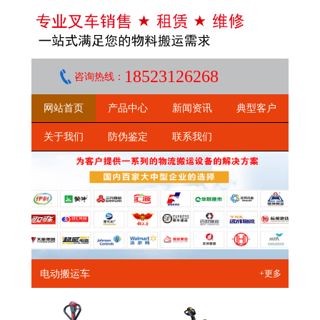
18523126268
咨询热线：
网站首页
产品中心
新闻资讯
典型客户
关于我们
防伪鉴定
联系我们
电动搬运车
+更多