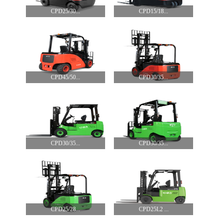
CPD25/30...
CPD15/18...
CPD45/50...
CPD30/35...
CPD30/35...
CPD30/35...
CPD25/28...
CPD25L2 ...