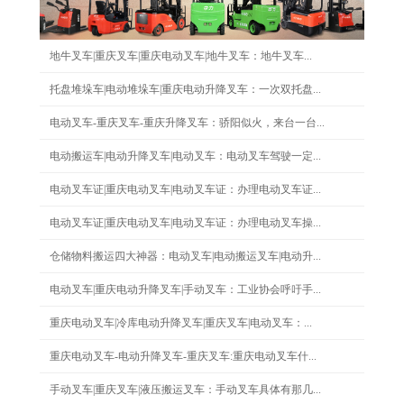
地牛叉车|重庆叉车|重庆电动叉车|地牛叉车：地牛叉车...
托盘堆垛车|电动堆垛车|重庆电动升降叉车：一次双托盘...
电动叉车-重庆叉车-重庆升降叉车：骄阳似火，来台一台...
电动搬运车|电动升降叉车|电动叉车：电动叉车驾驶一定...
电动叉车证|重庆电动叉车|电动叉车证：办理电动叉车证...
电动叉车证|重庆电动叉车|电动叉车证：办理电动叉车操...
仓储物料搬运四大神器：电动叉车|电动搬运叉车|电动升...
电动叉车|重庆电动升降叉车|手动叉车：工业协会呼吁手...
重庆电动叉车|冷库电动升降叉车|重庆叉车|电动叉车：...
重庆电动叉车-电动升降叉车-重庆叉车:重庆电动叉车什...
手动叉车|重庆叉车|液压搬运叉车：手动叉车具体有那几...