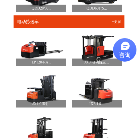
QDD20/30...
QDD60T(S...
电动拣选车
+更多
EPT20-RA...
JX0 电动拣选...
JX1 0.5吨...
JX2-1 0....