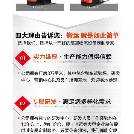
JX2-3 0....
JX2-4 1....