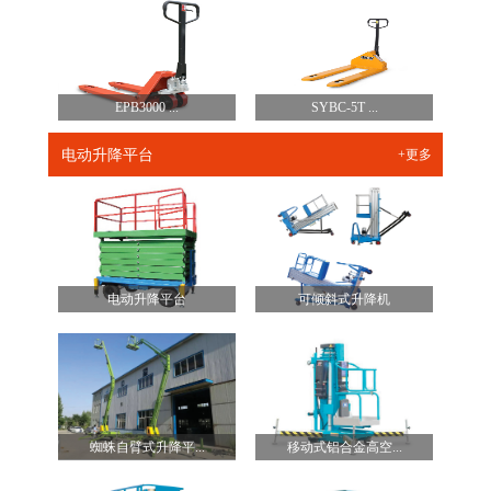
EPB3000 ...
SYBC-5T ...
电动升降平台
+更多
电动升降平台
可倾斜式升降机
蜘蛛自臂式升降平...
移动式铝合金高空...