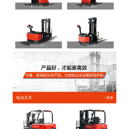
ES16-RS ...
ES12-RS/...
ES12-12C...
ES06-CA ...
电动叉车
+更多