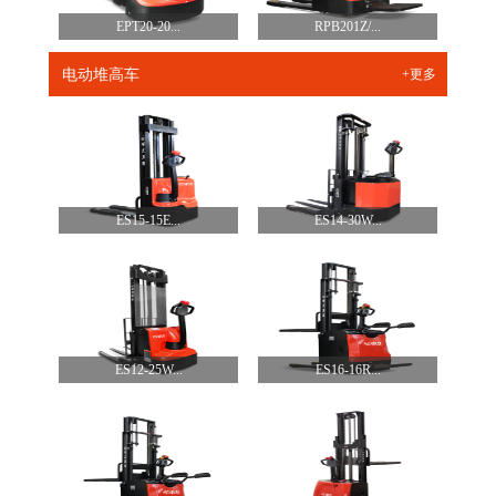
EPT20-20...
RPB201Z/...
电动堆高车
+更多
ES15-15E...
ES14-30W...
ES12-25W...
ES16-16R...