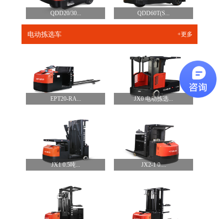
QDD20/30...
QDD60T(S...
电动拣选车
+更多
EPT20-RA...
JX0 电动拣选...
JX1 0.5吨...
JX2-1 0....