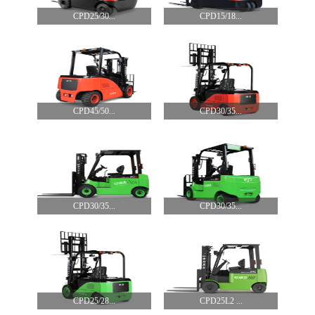
CPD25/30...
CPD15/18...
CPD45/50...
CPD30/35...
CPD30/35...
CPD30/35...
CPD25/28...
CPD25L2 ...