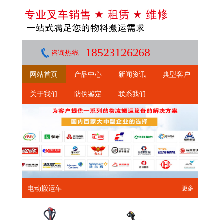
18523126268
咨询热线：
网站首页
产品中心
新闻资讯
典型客户
关于我们
防伪鉴定
联系我们
电动搬运车
+更多