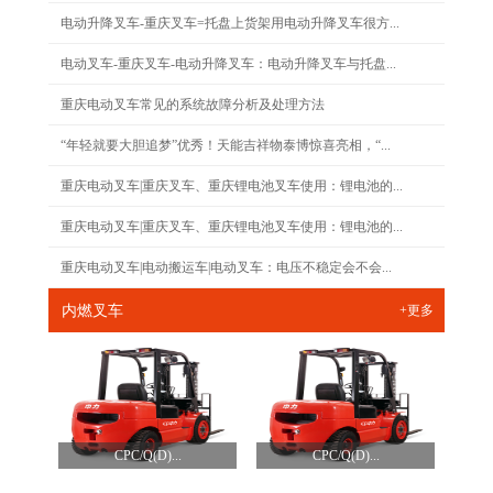
电动升降叉车-重庆叉车=托盘上货架用电动升降叉车很方...
电动叉车-重庆叉车-电动升降叉车：电动升降叉车与托盘...
重庆电动叉车常见的系统故障分析及处理方法
“年轻就要大胆追梦”优秀！天能吉祥物泰博惊喜亮相，“...
重庆电动叉车|重庆叉车、重庆锂电池叉车使用：锂电池的...
重庆电动叉车|重庆叉车、重庆锂电池叉车使用：锂电池的...
重庆电动叉车|电动搬运车|电动叉车：电压不稳定会不会...
内燃叉车
+更多
CPC/Q(D)...
CPC/Q(D)...