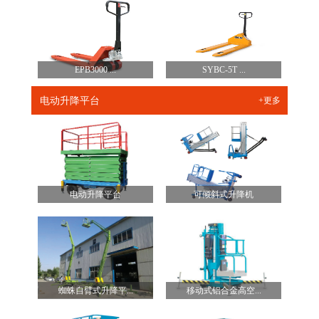
EPB3000 ...
SYBC-5T ...
电动升降平台
+更多
电动升降平台
可倾斜式升降机
蜘蛛自臂式升降平...
移动式铝合金高空...