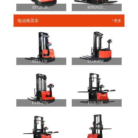
EPT20-20...
RPB201Z/...
电动堆高车
+更多
ES15-15E...
ES14-30W...
ES12-25W...
ES16-16R...