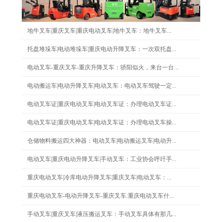
地牛叉车|重庆叉车|重庆电动叉车|地牛叉车：地牛叉车...
托盘堆垛车|电动堆垛车|重庆电动升降叉车：一次双托盘...
电动叉车-重庆叉车-重庆升降叉车：骄阳似火，来台一台...
电动搬运车|电动升降叉车|电动叉车：电动叉车驾驶一定...
电动叉车证|重庆电动叉车|电动叉车证：办理电动叉车证...
电动叉车证|重庆电动叉车|电动叉车证：办理电动叉车操...
仓储物料搬运四大神器：电动叉车|电动搬运叉车|电动升...
电动叉车|重庆电动升降叉车|手动叉车：工业协会呼吁手...
重庆电动叉车|冷库电动升降叉车|重庆叉车|电动叉车：...
重庆电动叉车-电动升降叉车-重庆叉车:重庆电动叉车什...
手动叉车|重庆叉车|液压搬运叉车：手动叉车具体有那几...