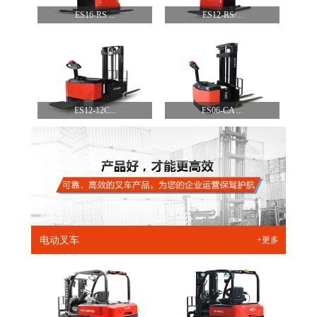
ES16-RS ...
ES12-RS/...
ES12-12C...
ES06-CA ...
电动叉车
+更多