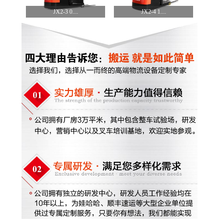
JX2-3 0....
JX2-4 1....