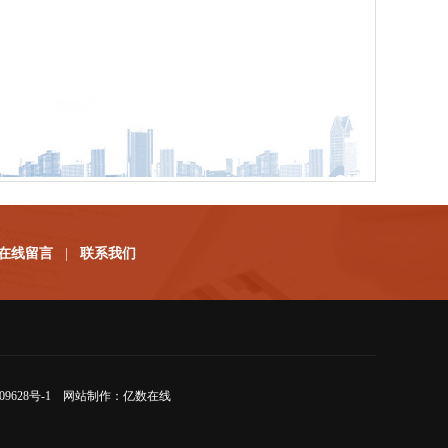
在线留言
|
联系我们
628号-1
网站制作：亿数在线