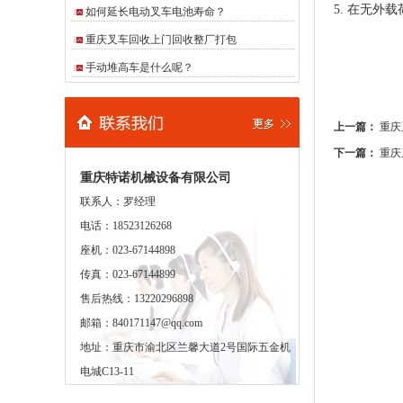
5. 在无
如何延长电动叉车电池寿命？
重庆叉车回收上门回收整厂打包
手动堆高车是什么呢？
上一篇：
重庆
下一篇：
重庆
重庆特诺机械设备有限公司
联系人：罗经理
电话：18523126268
座机：023-67144898
传真：023-67144899
售后热线：13220296898
邮箱：840171147@qq.com
地址：重庆市渝北区兰馨大道2号国际五金机
电城C13-11