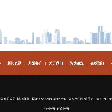
心
|
新闻资讯
|
典型客户
|
关于我们
|
防伪鉴定
|
在线预订
|
设备有限公司
版权所有 网址：
www.tenuojixie.com
备案/许可证编号为：渝ICP备16009
谷歌地图
|
百度地图