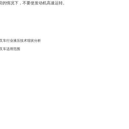
外载荷的情况下，不要使发动机高速运转。
叉车行业液压技术现状分析
叉车适用范围