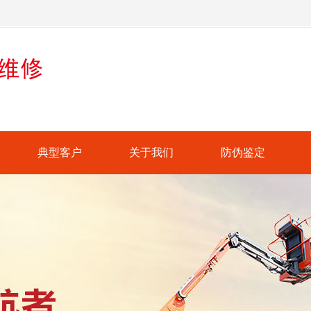
典型客户
关于我们
防伪鉴定